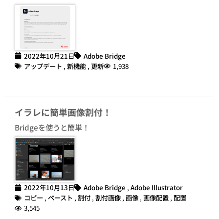
2022年10月21日
Adobe Bridge
アップデート
,
新機能
,
更新
1,938
イラレに簡単画像割付！
Bridgeを使うと簡単！
2022年10月13日
Adobe Bridge
,
Adobe Illustrator
コピー
,
ペースト
,
割付
,
割付画像
,
画像
,
画像配置
,
配置
3,545