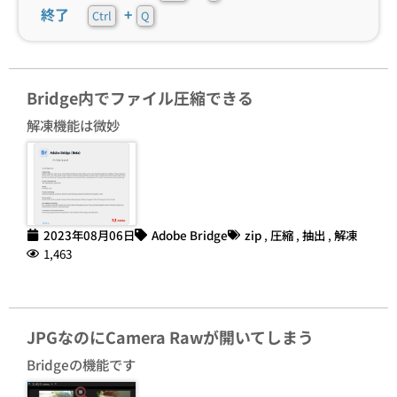
終了
+
Ctrl
Q
Bridge内でファイル圧縮できる
解凍機能は微妙
2023年08月06日
Adobe Bridge
zip
,
圧縮
,
抽出
,
解凍
1,463
JPGなのにCamera Rawが開いてしまう
Bridgeの機能です