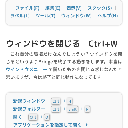
ファイル(F)
｜
編集(E)
｜
表示(V)
｜
スタック(S)
｜
ラベル(L)
｜
ツール(T)
｜
ウィンドウ(W)
｜
ヘルプ(H)
ウィンドウを閉じる Ctrl+W
これ自分の環境だけなんでしょうか？ウインドウを閉
じるというよりBridgeを終了する動きをします。本当は
ウインドウメニュー
で開いたものを閉じる感じなんだと
思いますが、今は終了と同じ動作になってます。
新規ウィンドウ
+
Ctrl
N
新規フォルダー
+
+
Ctrl
Shift
N
開く
+
Ctrl
O
アプリケーションを指定して開く