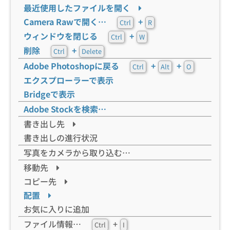
最近使用したファイルを開く
Camera Rawで開く…
+
Ctrl
R
ウィンドウを閉じる
+
Ctrl
W
削除
+
Ctrl
Delete
Adobe Photoshopに戻る
+
+
Ctrl
Alt
O
エクスプローラーで表示
Bridgeで表示
Adobe Stockを検索…
書き出し先
書き出しの進行状況
写真をカメラから取り込む…
移動先
コピー先
配置
お気に入りに追加
ファイル情報…
+
Ctrl
I