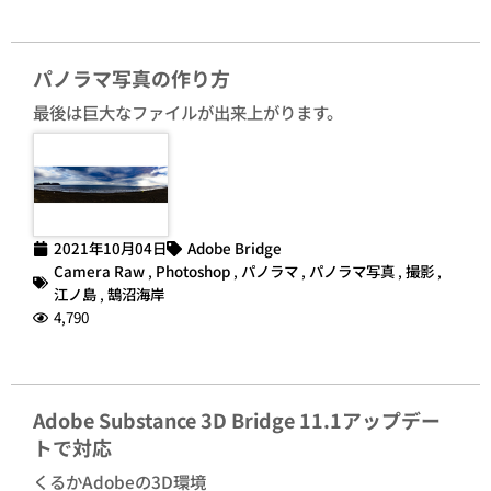
パノラマ写真の作り方
最後は巨大なファイルが出来上がります。
2021年10月04日
Adobe Bridge
Camera Raw
,
Photoshop
,
パノラマ
,
パノラマ写真
,
撮影
,
江ノ島
,
鵠沼海岸
4,790
Adobe Substance 3D Bridge 11.1アップデー
トで対応
くるかAdobeの3D環境