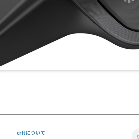
crftについて