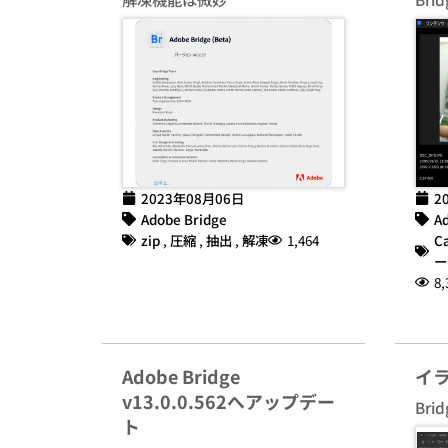
2023年08月06日
2
Adobe Bridge
Ad
zip
,
圧縮
,
抽出
,
解凍
1,464
C
ー
8,
Adobe Bridge
イ
v13.0.0.562へアップデー
Br
ト