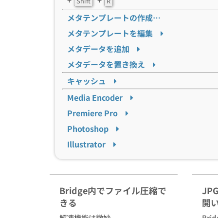
+
+
Shift
R
メタテンプレートの作成…
メタテンプレートを編集
メタデータを追加
メタデータを置き換え
キャッシュ
Media Encoder
Premiere Pro
Photoshop
Illustrator
Bridge内でファイル圧縮で
JP
きる
開
解凍機能は微妙
Br