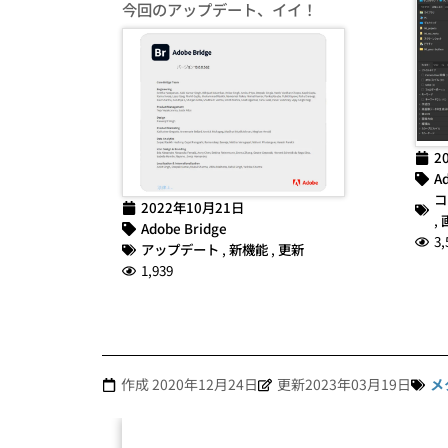
今回のアップデート、イイ！
2
Ad
コ
2022年10月21日
,
Adobe Bridge
3,
アップデート
,
新機能
,
更新
1,939
作成
2020年12月24日
更新2023年03月19日
メ