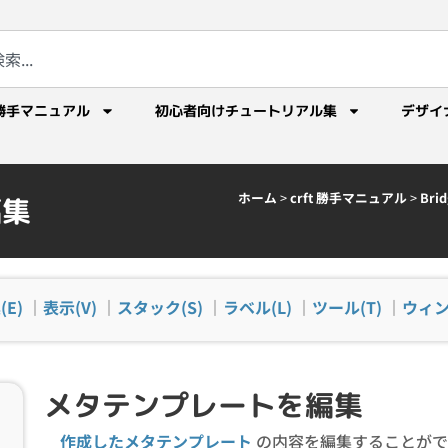
勝手マニュアル
初心者向けチュートリアル集
デザイ
ホーム
>
crft 勝手マニュアル
>
Br
編集
(E)
｜
表示(V)
｜
スタック(S)
｜
ラベル(L)
｜
ツール(T)
｜
ウィン
メタテンプレートを編集
作成したメタテンプレート
の内容を編集することがで