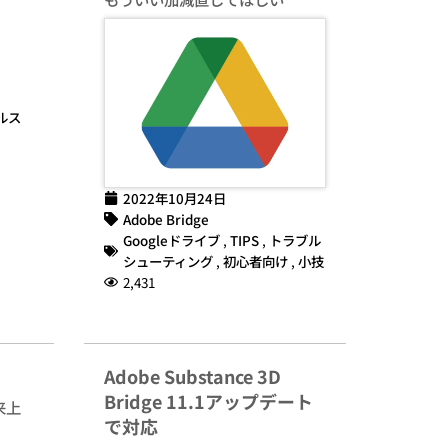
ルス
2022年10月24日
Adobe Bridge
Googleドライブ
,
TIPS
,
トラブル
シューティング
,
初心者向け
,
小技
2,431
Adobe Substance 3D
Bridge 11.1アップデート
来上
で対応