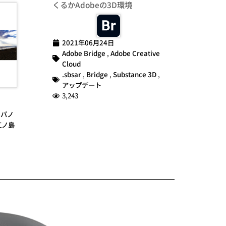
くるかAdobeの3D環境
2021年06月24日
Adobe Bridge
,
Adobe Creative
Cloud
.sbsar
,
Bridge
,
Substance 3D
,
アップデート
3,243
,
パノ
江ノ島