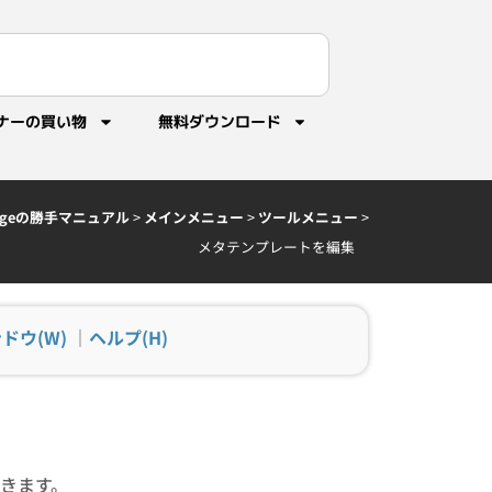
ナーの買い物
無料ダウンロード
idgeの勝手マニュアル
>
メインメニュー
>
ツールメニュー
>
メタテンプレートを編集
ドウ(W)
｜
ヘルプ(H)
きます。