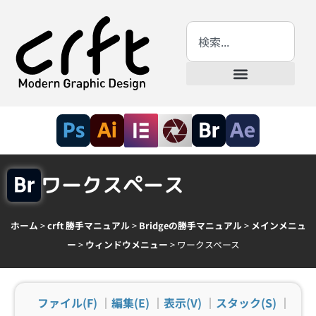
ワークスペース
ホーム
>
crft 勝手マニュアル
>
Bridgeの勝手マニュアル
>
メインメニュ
ー
>
ウィンドウメニュー
>
ワークスペース
ファイル(F)
｜
編集(E)
｜
表示(V)
｜
スタック(S)
｜