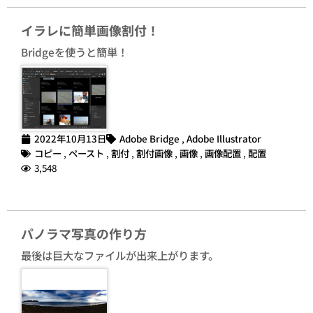
イラレに簡単画像割付！
Bridgeを使うと簡単！
2022年10月13日
Adobe Bridge
,
Adobe Illustrator
コピー
,
ペースト
,
割付
,
割付画像
,
画像
,
画像配置
,
配置
3,548
パノラマ写真の作り方
最後は巨大なファイルが出来上がります。