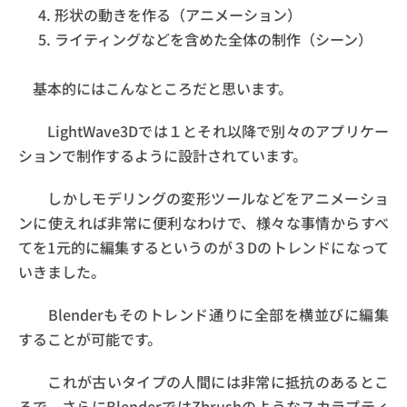
形状の動きを作る（アニメーション）
ライティングなどを含めた全体の制作（シーン）
基本的にはこんなところだと思います。
LightWave3Dでは１とそれ以降で別々のアプリケー
ションで制作するように設計されています。
しかしモデリングの変形ツールなどをアニメーショ
ンに使えれば非常に便利なわけで、様々な事情からすべ
てを1元的に編集するというのが３Dのトレンドになって
いきました。
Blenderもそのトレンド通りに全部を横並びに編集
することが可能です。
これが古いタイプの人間には非常に抵抗のあるとこ
ろで、さらにBlenderではZbrushのようなスカラプティ