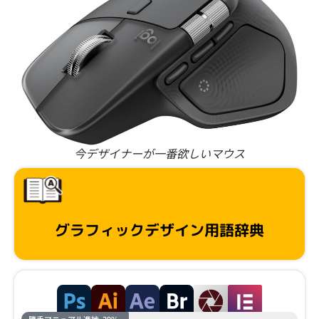
今デザイナーが一番欲しいマウス
グラフィックデザイン用語辞典
勝手マニュアル進捗
39%