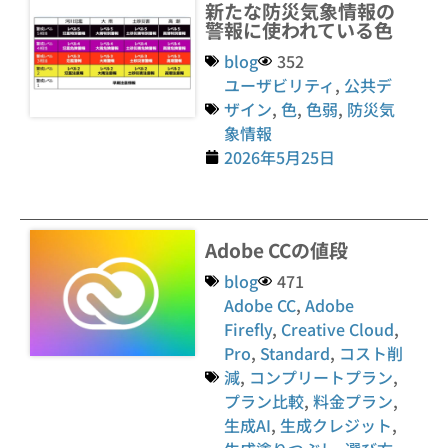
新たな防災気象情報の
警報に使われている色
blog
352
ユーザビリティ
,
公共デ
ザイン
,
色
,
色弱
,
防災気
象情報
2026年5月25日
Adobe CCの値段
blog
471
Adobe CC
,
Adobe
Firefly
,
Creative Cloud
,
Pro
,
Standard
,
コスト削
減
,
コンプリートプラン
,
プラン比較
,
料金プラン
,
生成AI
,
生成クレジット
,