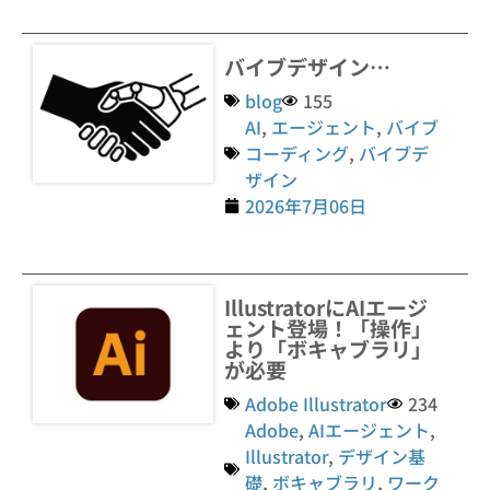
バイブデザイン…
blog
155
AI
,
エージェント
,
バイブ
コーディング
,
バイブデ
ザイン
2026年7月06日
IllustratorにAIエージ
ェント登場！「操作」
より「ボキャブラリ」
が必要
Adobe Illustrator
234
Adobe
,
AIエージェント
,
Illustrator
,
デザイン基
礎
,
ボキャブラリ
,
ワーク