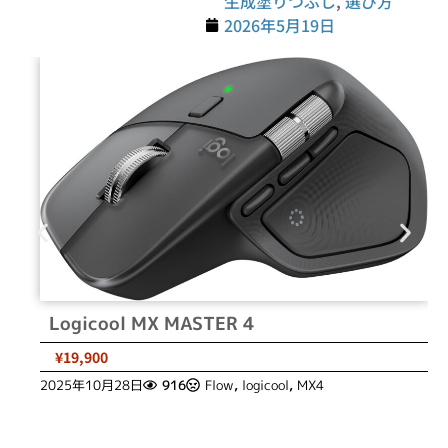
生成塗りつぶし
,
選び方
2026年5月19日
Logicool MX MASTER 4
¥19,900
2025年10月28日
916
Flow
,
logicool
,
MX4