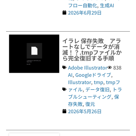
フロー自動化
,
生成AI
2026年6月29日
イラレ 保存失敗 アラ
ートなしでデータが消
滅！？.tmpファイルか
ら完全復旧する手順
Adobe Illustrator
838
AI
,
Googleドライブ
,
Illustrator
,
tmp
,
tmpフ
ァイル
,
データ復旧
,
トラ
ブルシューティング
,
保
存失敗
,
復元
2026年5月26日