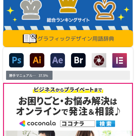
グラフィックデザイン用語辞典
勝手マニュアル進捗
37.5%