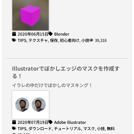
2020年06月15日
Blender
TIPS
,
テクスチャ
,
保存
,
初心者向け
,
小技
39,318
Illustratorでぼかしエッジのマスクを作成す
る！
イラレの中だけでぼかしのマスキング！
2020年07月19日
Adobe Illustrator
TIPS
,
ダウンロード
,
チュートリアル
,
マスク
,
小技
,
無料