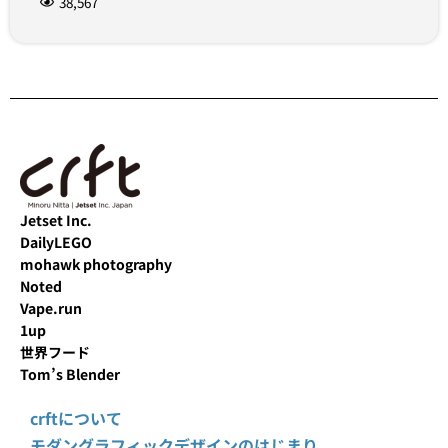
38,567
Jetset Inc.
DailyLEGO
mohawk photography
Noted
Vape.run
1up
世界フード
Tom’s Blender
crftについて
モダングラフィックデザインのはじまり