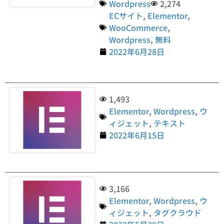
Wordpress
2,274
ECサイト
,
Elementor
,
WooCommerce
,
Wordpress
,
無料
2022年6月28日
1,493
Elementor
,
Wordpress
,
ウ
ィジェット
,
テキスト
2022年6月15日
3,166
Elementor
,
Wordpress
,
ウ
ィジェット
,
タグクラウド