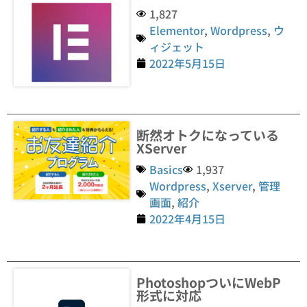
1,827
Elementor
,
Wordpress
,
ウ
ィジェット
2022年5月15日
断然オトクになっている
XServer
Basics
1,937
Wordpress
,
Xserver
,
管理
画面
,
紹介
2022年4月15日
PhotoshopついにWebP
形式に対応