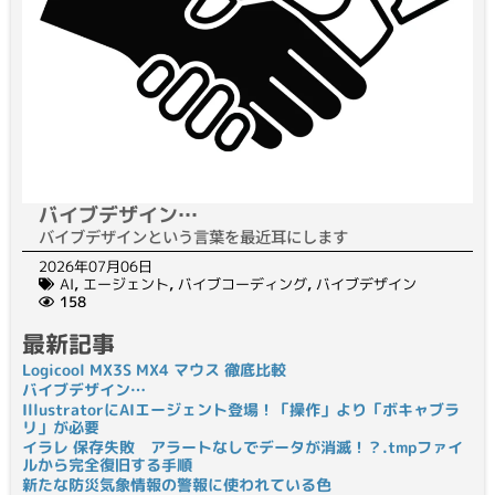
バイブデザイン…
バイブデザインという言葉を最近耳にします
2026年07月06日
AI
,
エージェント
,
バイブコーディング
,
バイブデザイン
158
最新記事
Logicool MX3S MX4 マウス 徹底比較
バイブデザイン…
IllustratorにAIエージェント登場！「操作」より「ボキャブラ
リ」が必要
イラレ 保存失敗 アラートなしでデータが消滅！？.tmpファイ
ルから完全復旧する手順
新たな防災気象情報の警報に使われている色