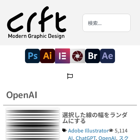
OpenAI
選択した線の幅をランダ
ムにする
Adobe Illustrator
5,114
AI
,
ChatGPT
,
OpenAI
,
スク