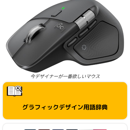
今デザイナーが一番欲しいマウス
グラフィックデザイン用語辞典