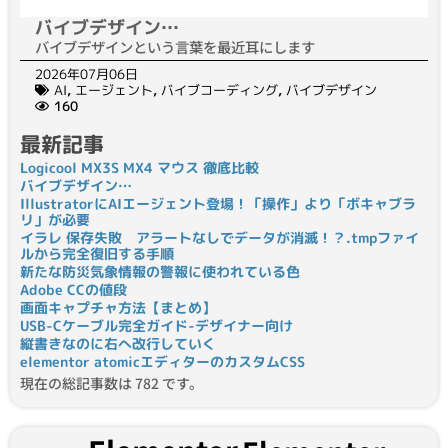
バイブデザイン…
バイブデザインという言葉を最近耳にします
2026年07月06日
AI
,
エージェント
,
バイブコーディング
,
バイブデザイン
160
最新記事
Logicool MX3S MX4 マウス 徹底比較
バイブデザイン…
IllustratorにAIエージェント登場！「操作」より「ボキャブラ
リ」が必要
イラレ 保存失敗 アラートなしでデータが消滅！？.tmpファイ
ルから完全復旧する手順
新たな防災気象情報の警報に使われている色
Adobe CCの値段
画面キャプチャ方法【まとめ】
USB-Cケーブル完全ガイド-デザイナー向け
縦書きなのに右へ改行していく
elementor atomicエディターのカスタムCSS
現在の総記事数は 782 です。