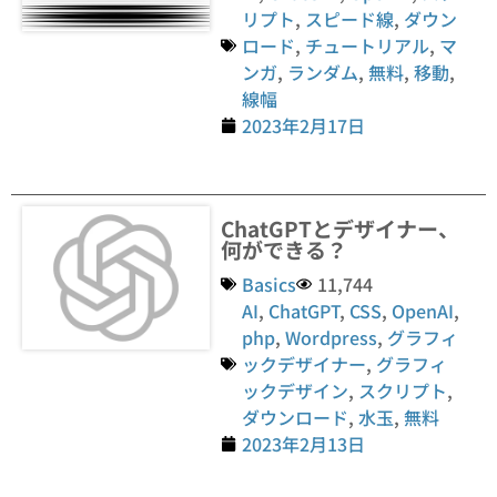
リプト
,
スピード線
,
ダウン
ロード
,
チュートリアル
,
マ
ンガ
,
ランダム
,
無料
,
移動
,
線幅
2023年2月17日
ChatGPTとデザイナー、
何ができる？
Basics
11,744
AI
,
ChatGPT
,
CSS
,
OpenAI
,
php
,
Wordpress
,
グラフィ
ックデザイナー
,
グラフィ
ックデザイン
,
スクリプト
,
ダウンロード
,
水玉
,
無料
2023年2月13日