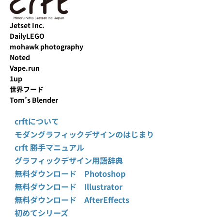
Jetset Inc.
DailyLEGO
mohawk photography
Noted
Vape.run
1up
世界フード
Tom’s Blender
crftについて
モダングラフィックデザインのはじまり
crft 勝手マニュアル
グラフィックデザイン用語辞典
無料ダウンロード Photoshop
無料ダウンロード Illustrator
無料ダウンロード AfterEffects
初めてシリーズ