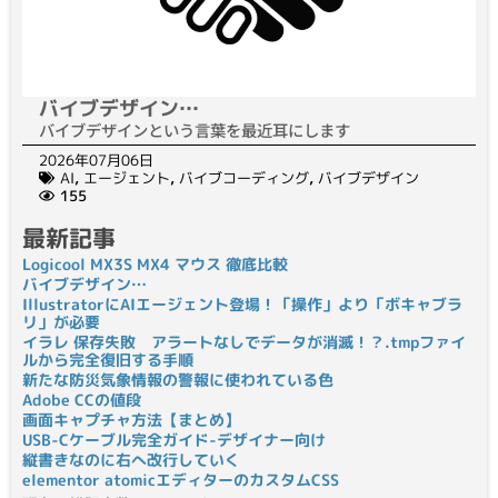
バイブデザイン…
バイブデザインという言葉を最近耳にします
2026年07月06日
AI
,
エージェント
,
バイブコーディング
,
バイブデザイン
155
最新記事
Logicool MX3S MX4 マウス 徹底比較
バイブデザイン…
IllustratorにAIエージェント登場！「操作」より「ボキャブラ
リ」が必要
イラレ 保存失敗 アラートなしでデータが消滅！？.tmpファイ
ルから完全復旧する手順
新たな防災気象情報の警報に使われている色
Adobe CCの値段
画面キャプチャ方法【まとめ】
USB-Cケーブル完全ガイド-デザイナー向け
縦書きなのに右へ改行していく
elementor atomicエディターのカスタムCSS