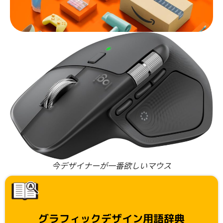
今デザイナーが一番欲しいマウス
グラフィックデザイン用語辞典