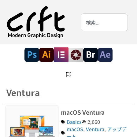
Ventura
macOS Ventura
Basics
2,660
macOS
,
Ventura
,
アップデ
ート