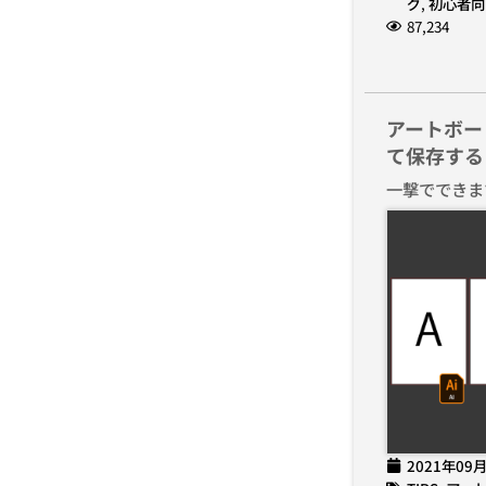
グ
,
初心者向
87,234
アートボー
て保存する
一撃でできま
2021年09