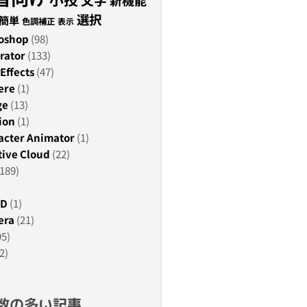
新機能
選択
簡単
色調補正
表示
oshop
(98)
rator
(133)
Effects
(47)
ere
(1)
ge
(13)
ion
(1)
acter Animator
(1)
ive Cloud
(22)
189)
3D
(1)
era
(21)
95)
2)
数の多い記事