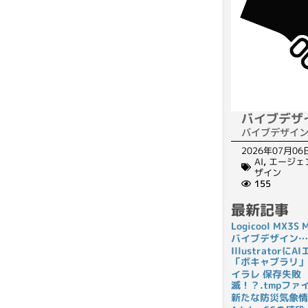
バイブデザ
バイブデザイ
2026年07月06
AI
,
エージェ
ザイン
155
最新記事
Logicool MX3
バイブデザイン…
Illustrato
「ボキャブラリ」
イラレ 保存失敗
滅！？.tmpフ
新たな防災気象情