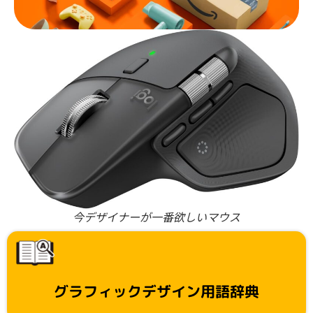
今デザイナーが一番欲しいマウス
グラフィックデザイン用語辞典