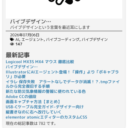
バイブデザイン…
バイブデザインという言葉を最近耳にします
2026年07月06日
AI
,
エージェント
,
バイブコーディング
,
バイブデザイン
147
最新記事
Logicool MX3S MX4 マウス 徹底比較
バイブデザイン…
IllustratorにAIエージェント登場！「操作」より「ボキャブラ
リ」が必要
イラレ 保存失敗 アラートなしでデータが消滅！？.tmpファイ
ルから完全復旧する手順
新たな防災気象情報の警報に使われている色
Adobe CCの値段
画面キャプチャ方法【まとめ】
USB-Cケーブル完全ガイド-デザイナー向け
縦書きなのに右へ改行していく
elementor atomicエディターのカスタムCSS
現在の総記事数は 782 です。