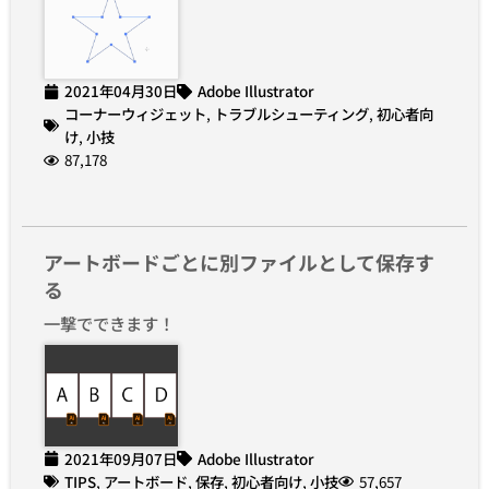
2021年04月30日
Adobe Illustrator
コーナーウィジェット
,
トラブルシューティング
,
初心者向
け
,
小技
87,178
アートボードごとに別ファイルとして保存す
る
一撃でできます！
2021年09月07日
Adobe Illustrator
TIPS
,
アートボード
,
保存
,
初心者向け
,
小技
57,657