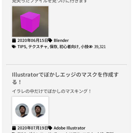
見失ったファイルを見つけに行きます
2020年06月15日
Blender
TIPS
,
テクスチャ
,
保存
,
初心者向け
,
小技
39,321
Illustratorでぼかしエッジのマスクを作成す
る！
イラレの中だけでぼかしのマスキング！
2020年07月19日
Adobe Illustrator