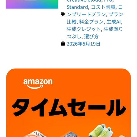
Standard
,
コスト削減
,
コ
ンプリートプラン
,
プラン
比較
,
料金プラン
,
生成AI
,
生成クレジット
,
生成塗り
つぶし
,
選び方
2026年5月19日