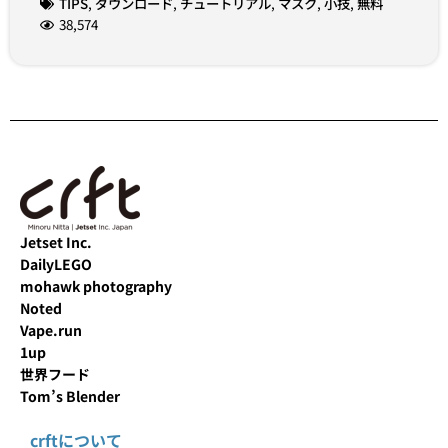
TIPS
,
ダウンロード
,
チュートリアル
,
マスク
,
小技
,
無料
38,574
Jetset Inc.
DailyLEGO
mohawk photography
Noted
Vape.run
1up
世界フード
Tom’s Blender
crftについて