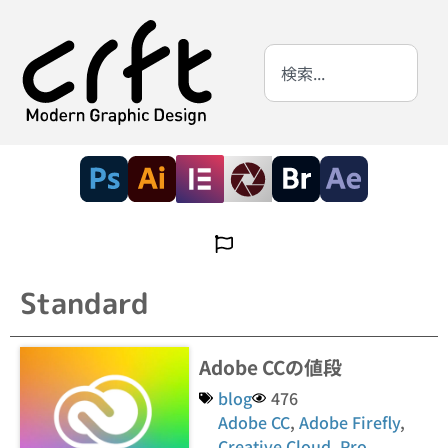
Standard
Adobe CCの値段
blog
476
Adobe CC
,
Adobe Firefly
,
Creative Cloud
,
Pro
,