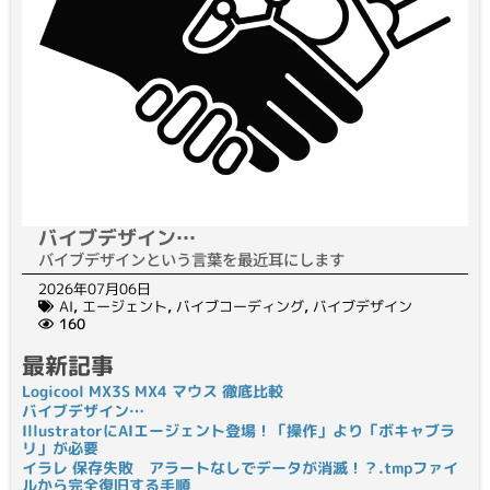
バイブデザイン…
バイブデザインという言葉を最近耳にします
2026年07月06日
AI
,
エージェント
,
バイブコーディング
,
バイブデザイン
160
最新記事
Logicool MX3S MX4 マウス 徹底比較
バイブデザイン…
IllustratorにAIエージェント登場！「操作」より「ボキャブラ
リ」が必要
イラレ 保存失敗 アラートなしでデータが消滅！？.tmpファイ
ルから完全復旧する手順