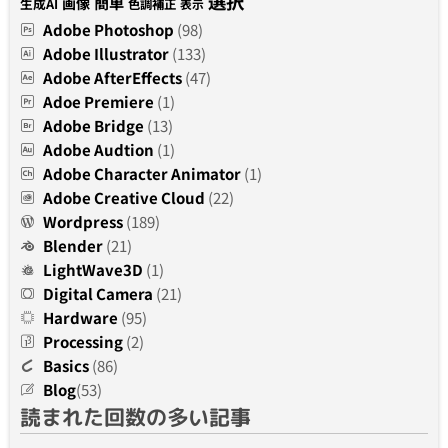
選択
簡単
画像
生成AI
色調補正
表示
Adobe Photoshop
(98)
Adobe Illustrator
(133)
Adobe AfterEffects
(47)
Adoe Premiere
(1)
Adobe Bridge
(13)
Adobe Audtion
(1)
Adobe Character Animator
(1)
Adobe Creative Cloud
(22)
Wordpress
(189)
Blender
(21)
LightWave3D
(1)
Digital Camera
(21)
Hardware
(95)
Processing
(2)
Basics
(86)
Blog
(53)
読まれた回数の多い記事