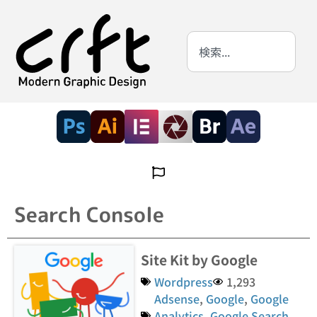
Search Console
Site Kit by Google
Wordpress
1,293
Adsense
,
Google
,
Google
Analytics
,
Google Search