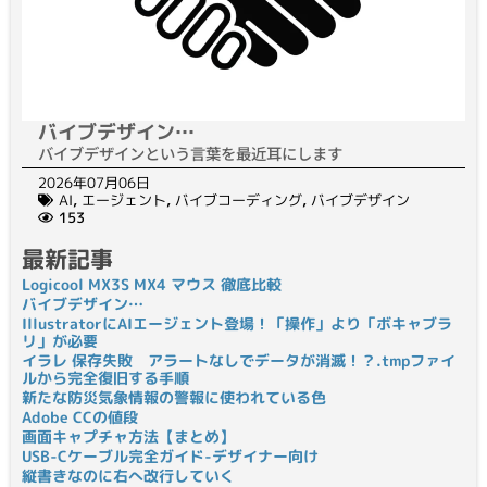
バイブデザイン…
バイブデザインという言葉を最近耳にします
2026年07月06日
AI
,
エージェント
,
バイブコーディング
,
バイブデザイン
153
最新記事
Logicool MX3S MX4 マウス 徹底比較
バイブデザイン…
IllustratorにAIエージェント登場！「操作」より「ボキャブラ
リ」が必要
イラレ 保存失敗 アラートなしでデータが消滅！？.tmpファイ
ルから完全復旧する手順
新たな防災気象情報の警報に使われている色
Adobe CCの値段
画面キャプチャ方法【まとめ】
USB-Cケーブル完全ガイド-デザイナー向け
縦書きなのに右へ改行していく