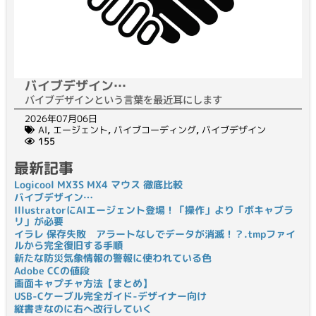
バイブデザイン…
バイブデザインという言葉を最近耳にします
2026年07月06日
AI
,
エージェント
,
バイブコーディング
,
バイブデザイン
155
最新記事
Logicool MX3S MX4 マウス 徹底比較
バイブデザイン…
IllustratorにAIエージェント登場！「操作」より「ボキャブラ
リ」が必要
イラレ 保存失敗 アラートなしでデータが消滅！？.tmpファイ
ルから完全復旧する手順
新たな防災気象情報の警報に使われている色
Adobe CCの値段
画面キャプチャ方法【まとめ】
USB-Cケーブル完全ガイド-デザイナー向け
縦書きなのに右へ改行していく