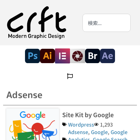
Adsense
Site Kit by Google
Wordpress
1,293
Adsense
,
Google
,
Google
Analytics
,
Google Search