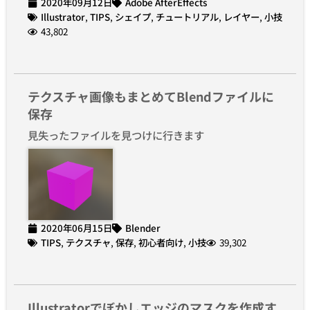
2020年09月12日
Adobe AfterEffects
Illustrator
,
TIPS
,
シェイプ
,
チュートリアル
,
レイヤー
,
小技
43,802
テクスチャ画像もまとめてBlendファイルに
保存
見失ったファイルを見つけに行きます
2020年06月15日
Blender
TIPS
,
テクスチャ
,
保存
,
初心者向け
,
小技
39,302
Illustratorでぼかしエッジのマスクを作成す