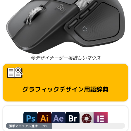
今デザイナーが一番欲しいマウス
グラフィックデザイン用語辞典
勝手マニュアル進捗
39%