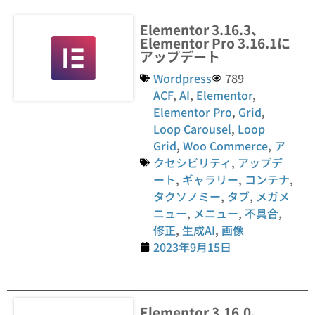
Elementor 3.16.3、
Elementor Pro 3.16.1に
アップデート
Wordpress
789
ACF
,
AI
,
Elementor
,
Elementor Pro
,
Grid
,
Loop Carousel
,
Loop
Grid
,
Woo Commerce
,
ア
クセシビリティ
,
アップデ
ート
,
ギャラリー
,
コンテナ
,
タクソノミー
,
タブ
,
メガメ
ニュー
,
メニュー
,
不具合
,
修正
,
生成AI
,
画像
2023年9月15日
Elementor 3.16.0、