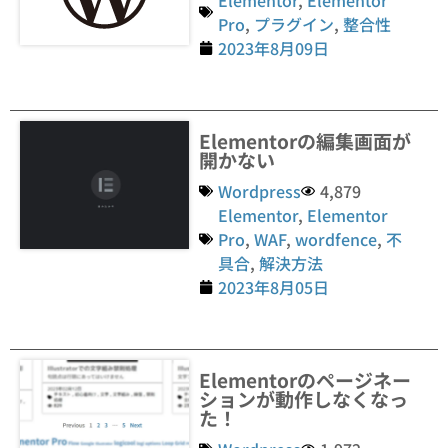
Pro
,
プラグイン
,
整合性
2023年8月09日
Elementorの編集画面が
開かない
Wordpress
4,879
Elementor
,
Elementor
Pro
,
WAF
,
wordfence
,
不
具合
,
解決方法
2023年8月05日
Elementorのページネー
ションが動作しなくなっ
た！