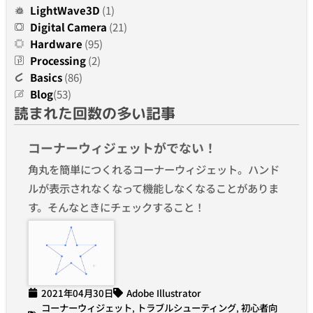
LightWave3D
(1)
Digital Camera
(21)
Hardware
(95)
Processing
(2)
Basics
(86)
Blog
(53)
読まれた回数の多い記事
コーナーウィジェットがでない！
角丸を簡単につくれるコーナーウィジェット。ハンド
ルが表示されなくなって機能しなくなることがありま
す。そんなときにチェックすること！
2021年04月30日
Adobe Illustrator
コーナーウィジェット
,
トラブルシューティング
,
初心者向