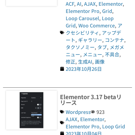
ACF
,
AI
,
AJAX
,
Elementor
,
Elementor Pro
,
Grid
,
Loop Carousel
,
Loop
Grid
,
Woo Commerce
,
ア
クセシビリティ
,
アップデ
ート
,
ギャラリー
,
コンテナ
,
タクソノミー
,
タブ
,
メガメ
ニュー
,
メニュー
,
不具合
,
修正
,
生成AI
,
画像
2023年10月26日
Elementor 3.17 betaリ
リース
Wordpress
923
AJAX
,
Elementor
,
Elementor Pro
,
Loop Grid
2023年10月04日