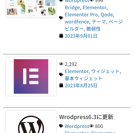
Wordpress
996
Bridge
,
Elementor
,
Elementor Pro
,
Qode
,
wordfence
,
テーマ
,
ページ
ビルダー
,
脆弱性
2023年9月01日
2,292
Elementor
,
ウィジェット
,
基本ウィジェット
2023年8月25日
Wrodpress6.3に更新
Wordpress
800
Elementor
,
Elementor