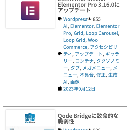
Elementor Pro 3.16.0に
アップデート
Wordpress
855
AI
,
Elementor
,
Elementor
Pro
,
Grid
,
Loop Carousel
,
Loop Grid
,
Woo
Commerce
,
アクセシビリ
ティ
,
アップデート
,
ギャラ
リー
,
コンテナ
,
タクソノミ
ー
,
タブ
,
メガメニュー
,
メ
ニュー
,
不具合
,
修正
,
生成
AI
,
画像
2023年9月12日
Qode Bridgeに致命的な
脆弱性