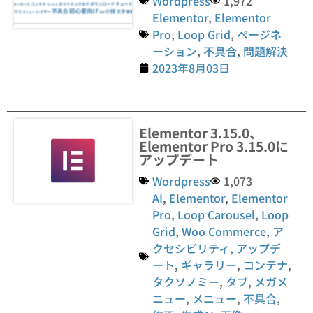
Wordpress
1,972
Elementor
,
Elementor
Pro
,
Loop Grid
,
ページネ
ーション
,
不具合
,
問題解決
2023年8月03日
Elementor 3.15.0、
Elementor Pro 3.15.0に
アップデート
Wordpress
1,073
AI
,
Elementor
,
Elementor
Pro
,
Loop Carousel
,
Loop
Grid
,
Woo Commerce
,
ア
クセシビリティ
,
アップデ
ート
,
ギャラリー
,
コンテナ
,
タクソノミー
,
タブ
,
メガメ
ニュー
,
メニュー
,
不具合
,