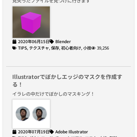
見失ったファイルを見つけに行きます
2020年06月15日
Blender
TIPS
,
テクスチャ
,
保存
,
初心者向け
,
小技
39,256
Illustratorでぼかしエッジのマスクを作成す
る！
イラレの中だけでぼかしのマスキング！
2020年07月19日
Adobe Illustrator