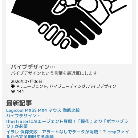
バイブデザイン…
バイブデザインという言葉を最近耳にします
2026年07月06日
AI
,
エージェント
,
バイブコーディング
,
バイブデザイン
141
最新記事
Logicool MX3S MX4 マウス 徹底比較
バイブデザイン…
IllustratorにAIエージェント登場！「操作」より「ボキャブラ
リ」が必要
イラレ 保存失敗 アラートなしでデータが消滅！？.tmpファイ
ルから完全復旧する手順