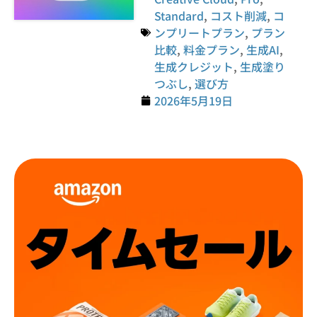
Standard
,
コスト削減
,
コ
ンプリートプラン
,
プラン
比較
,
料金プラン
,
生成AI
,
生成クレジット
,
生成塗り
つぶし
,
選び方
2026年5月19日