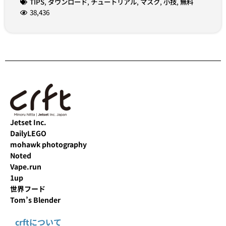
TIPS
,
ダウンロード
,
チュートリアル
,
マスク
,
小技
,
無料
38,436
Jetset Inc.
DailyLEGO
mohawk photography
Noted
Vape.run
1up
世界フード
Tom’s Blender
crftについて