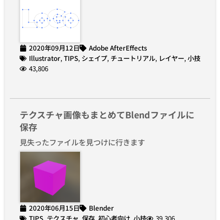
2020年09月12日
Adobe AfterEffects
Illustrator
,
TIPS
,
シェイプ
,
チュートリアル
,
レイヤー
,
小技
43,806
テクスチャ画像もまとめてBlendファイルに
保存
見失ったファイルを見つけに行きます
2020年06月15日
Blender
TIPS
,
テクスチャ
,
保存
,
初心者向け
,
小技
39,306