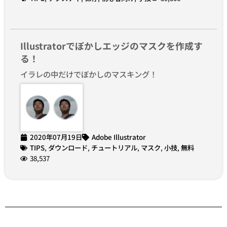
Illustratorでぼかしエッジのマスクを作成す
る！
イラレの中だけでぼかしのマスキング！
2020年07月19日
Adobe Illustrator
TIPS
,
ダウンロード
,
チュートリアル
,
マスク
,
小技
,
無料
38,537