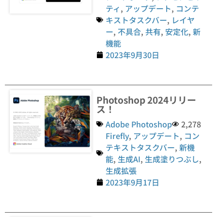
ティ
,
アップデート
,
コンテ
キストタスクバー
,
レイヤ
ー
,
不具合
,
共有
,
安定化
,
新
機能
2023年9月30日
Photoshop 2024リリー
ス！
Adobe Photoshop
2,278
Firefly
,
アップデート
,
コン
テキストタスクバー
,
新機
能
,
生成AI
,
生成塗りつぶし
,
生成拡張
2023年9月17日