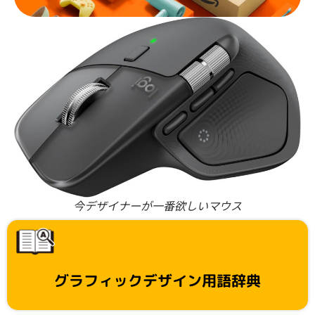
今デザイナーが一番欲しいマウス
グラフィックデザイン用語辞典