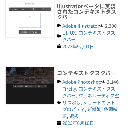
Illustratorベータに実装
されたコンテキストタス
クバー
Adobe Illustrator
2,300
UI
,
UX
,
コンテキストタス
クバー
2023年9月01日
コンテキストタスクバー
Adobe Photoshop
3,146
Firefly
,
コンテキストタス
クバー
,
ジェネレーティブ塗
りつぶし
,
ショートカット
,
プロパティ
,
新機能
,
色調補
正
,
選択
2023年6月10日