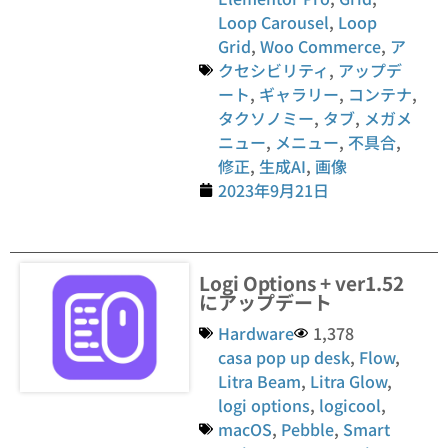
Loop Carousel
,
Loop
Grid
,
Woo Commerce
,
ア
クセシビリティ
,
アップデ
ート
,
ギャラリー
,
コンテナ
,
タクソノミー
,
タブ
,
メガメ
ニュー
,
メニュー
,
不具合
,
修正
,
生成AI
,
画像
2023年9月21日
Logi Options + ver1.52
にアップデート
Hardware
1,378
casa pop up desk
,
Flow
,
Litra Beam
,
Litra Glow
,
logi options
,
logicool
,
macOS
,
Pebble
,
Smart