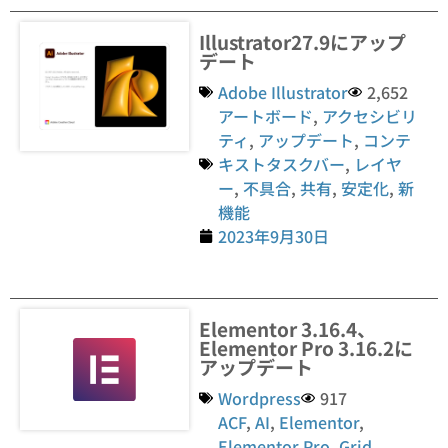
Illustrator27.9にアップ
デート
Adobe Illustrator
2,652
アートボード
,
アクセシビリ
ティ
,
アップデート
,
コンテ
キストタスクバー
,
レイヤ
ー
,
不具合
,
共有
,
安定化
,
新
機能
2023年9月30日
Elementor 3.16.4、
Elementor Pro 3.16.2に
アップデート
Wordpress
917
ACF
,
AI
,
Elementor
,
Elementor Pro
,
Grid
,