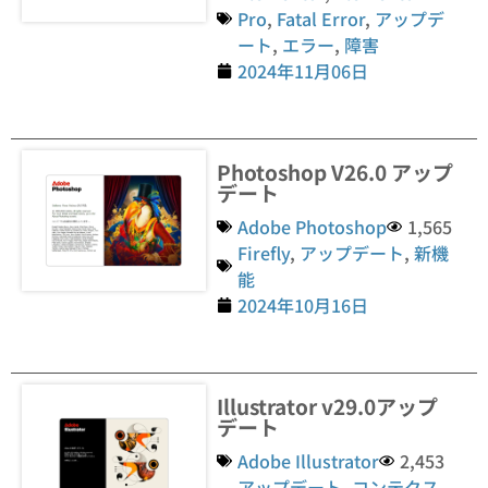
Pro
,
Fatal Error
,
アップデ
ート
,
エラー
,
障害
2024年11月06日
Photoshop V26.0 アップ
デート
Adobe Photoshop
1,565
Firefly
,
アップデート
,
新機
能
2024年10月16日
Illustrator v29.0アップ
デート
Adobe Illustrator
2,453
アップデート
,
コンテクス