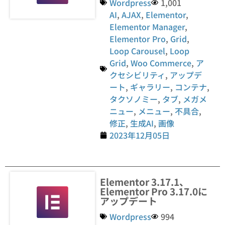
Wordpress
1,001
AI
,
AJAX
,
Elementor
,
Elementor Manager
,
Elementor Pro
,
Grid
,
Loop Carousel
,
Loop
Grid
,
Woo Commerce
,
ア
クセシビリティ
,
アップデ
ート
,
ギャラリー
,
コンテナ
,
タクソノミー
,
タブ
,
メガメ
ニュー
,
メニュー
,
不具合
,
修正
,
生成AI
,
画像
2023年12月05日
Elementor 3.17.1、
Elementor Pro 3.17.0に
アップデート
Wordpress
994