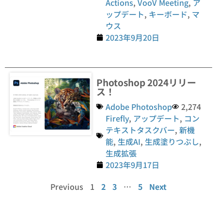
Actions
,
VooV Meeting
,
ア
ップデート
,
キーボード
,
マ
ウス
2023年9月20日
Photoshop 2024リリー
ス！
Adobe Photoshop
2,274
Firefly
,
アップデート
,
コン
テキストタスクバー
,
新機
能
,
生成AI
,
生成塗りつぶし
,
生成拡張
2023年9月17日
Previous
1
2
3
…
5
Next