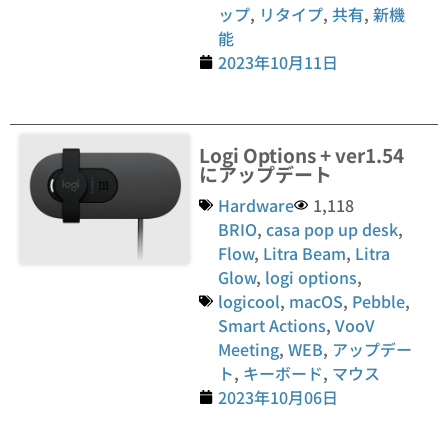
ップ
,
リタイプ
,
共有
,
新機
能
2023年10月11日
Logi Options + ver1.54
にアップデート
Hardware
1,118
BRIO
,
casa pop up desk
,
Flow
,
Litra Beam
,
Litra
Glow
,
logi options
,
logicool
,
macOS
,
Pebble
,
Smart Actions
,
VooV
Meeting
,
WEB
,
アップデー
ト
,
キーボード
,
マウス
2023年10月06日