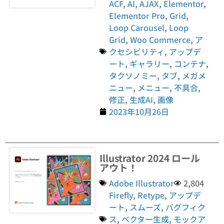
ACF
,
AI
,
AJAX
,
Elementor
,
Elementor Pro
,
Grid
,
Loop Carousel
,
Loop
Grid
,
Woo Commerce
,
ア
クセシビリティ
,
アップデ
ート
,
ギャラリー
,
コンテナ
,
タクソノミー
,
タブ
,
メガメ
ニュー
,
メニュー
,
不具合
,
修正
,
生成AI
,
画像
2023年10月26日
Illustrator 2024 ロール
アウト！
Adobe Illustrator
2,804
Firefly
,
Retype
,
アップデ
ート
,
スムーズ
,
バグフィク
ス
,
ベクター生成
,
モックア