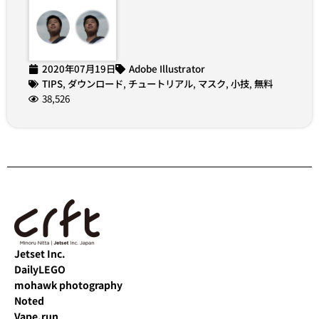
2020年07月19日
Adobe Illustrator
TIPS
,
ダウンロード
,
チュートリアル
,
マスク
,
小技
,
無料
38,526
Jetset Inc.
DailyLEGO
mohawk photography
Noted
Vape.run