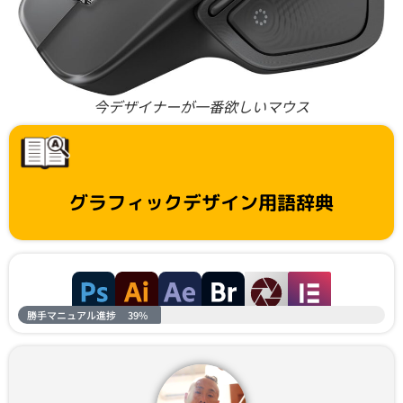
今デザイナーが一番欲しいマウス
グラフィックデザイン用語辞典
勝手マニュアル進捗
39%