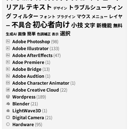
テキスト
リアル
トラブルシューティン
デザイン
グ
フィルター
マウス
レイヤ
フォント
メニュー
プラグイン
初心者向け
不具合
小技
文字
新機能
無料
ー
選択
簡単
画像
生成AI
色調補正
表示
Adobe Photoshop
(98)
Adobe Illustrator
(133)
Adobe AfterEffects
(47)
Adoe Premiere
(1)
Adobe Bridge
(13)
Adobe Audtion
(1)
Adobe Character Animator
(1)
Adobe Creative Cloud
(22)
Wordpress
(189)
Blender
(21)
LightWave3D
(1)
Digital Camera
(21)
Hardware
(95)