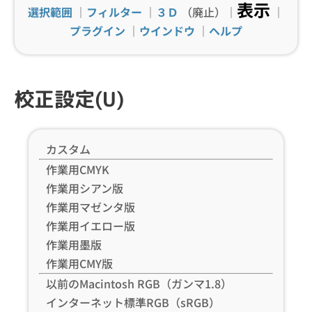
表示
選択範囲
｜
フィルター
｜
３Ｄ
（廃止）｜
｜
プラグイン
｜
ウインドウ
｜
ヘルプ
校正設定(U)
カスタム
作業用CMYK
作業用シアン版
作業用マゼンタ版
作業用イエロー版
作業用墨版
作業用CMY版
以前のMacintosh RGB（ガンマ1.8）
インターネット標準RGB（sRGB）