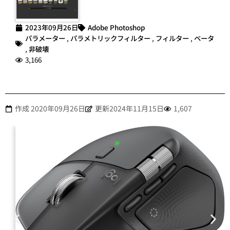
2023年09月26日
Adobe Photoshop
パラメーター
,
パラメトリックフィルター
,
フィルター
,
ベータ
,
非破壊
3,166
作成
2020年09月26日
更新2024年11月15日
1,607