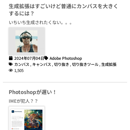
生成拡張はすごいけど普通にカンバスを大きく
するには？
いちいち生成されたくない。。。
2024年07月04日
Adobe Photoshop
カンバス
,
キャンバス
,
切り抜き
,
切り抜きツール
,
生成拡張
1,505
Photoshopが遅い！
IMEが犯人？？