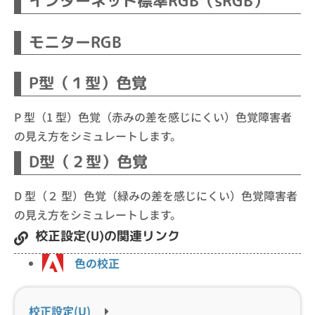
インターネット標準RGB（sRGB）
モニターRGB
P型（１型）色覚
P 型（1 型）色覚（赤みの差を感じにくい）色覚障害者
の見え方をシミュレートします。
D型（２型）色覚
D 型（２ 型）色覚（緑みの差を感じにくい）色覚障害者
の見え方をシミュレートします。
校正設定(U)の関連リンク
色の校正
校正設定(U)