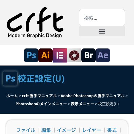
校正設定(U)
ホーム
>
crft 勝手マニュアル
>
Adobe Photoshopの勝手マニュアル
>
Photoshopのメインメニュー
>
表示メニュー
>
校正設定(U)
ファイル
｜
編集
｜
イメージ
｜
レイヤー
｜
書式
｜