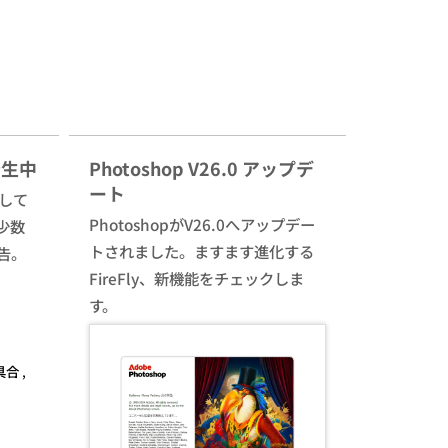
発生中
Photoshop V26.0 アップデ
ート
生して
PhotoshopがV26.0へアップデー
少数
トされました。ますます進化する
告。
FireFly、新機能をチェックしま
す。
具合
,