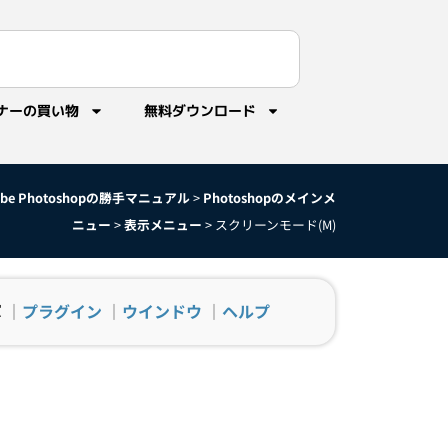
ナーの買い物
無料ダウンロード
obe Photoshopの勝手マニュアル
>
Photoshopのメインメ
ニュー
>
表示メニュー
>
スクリーンモード(M)
示
｜
プラグイン
｜
ウインドウ
｜
ヘルプ