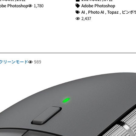
obe Photoshop
1,780
Adobe Photoshop
AI
,
Photo AI
,
Topaz
,
ピンボ
2,437
クリーンモード
989