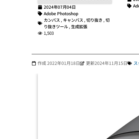
Ad
2024年07月04日
Adobe Photoshop
カンバス
,
キャンバス
,
切り抜き
,
切
り抜きツール
,
生成拡張
1,503
作成
2022年01月18日
更新2024年11月15日
ス