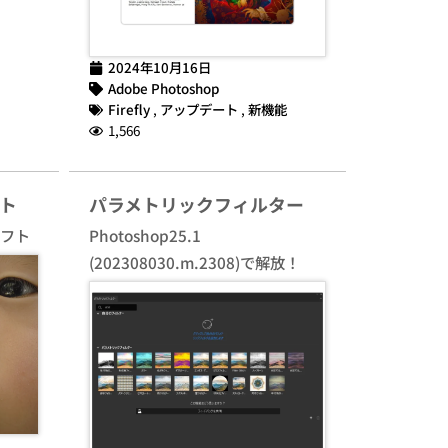
2024年10月16日
Adobe Photoshop
Firefly
,
アップデート
,
新機能
1,566
ト
パラメトリックフィルター
ソフト
Photoshop25.1
(202308030.m.2308)で解放！