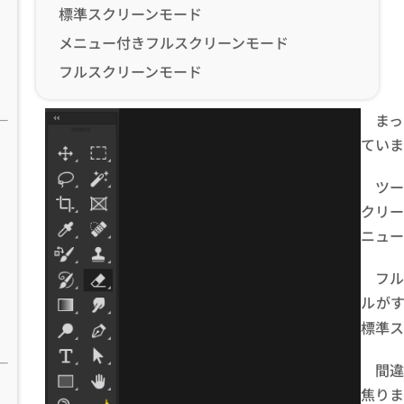
標準スクリーンモード
メニュー付きフルスクリーンモード
フルスクリーンモード
ま
ていま
ツ
クリ
ニュー
フ
ルが
標準ス
間
焦りま