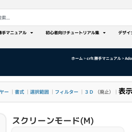
勝手マニュアル
初心者向けチュートリアル集
デザイ
ホーム
>
crft 勝手マニュアル
>
Ad
表
ヤー
｜
書式
｜
選択範囲
｜
フィルター
｜
３Ｄ
（廃止）｜
スクリーンモード(M)