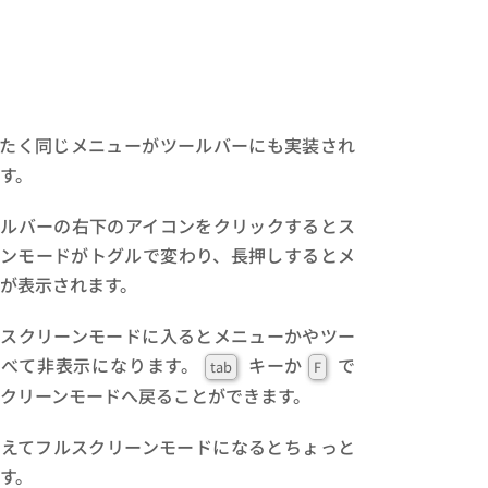
ったく同じメニューがツールバーにも実装され
す。
ールバーの右下のアイコンをクリックするとス
ーンモードがトグルで変わり、長押しするとメ
が表示されます。
ルスクリーンモードに入るとメニューかやツー
すべて非表示になります。
キーか
で
tab
F
クリーンモードへ戻ることができます。
違えてフルスクリーンモードになるとちょっと
す。