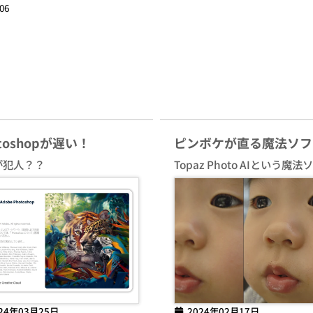
06
otoshopが遅い！
ピンボケが直る魔法ソフ
が犯人？？
Topaz Photo AIという魔法
24年03月25日
2024年02月17日