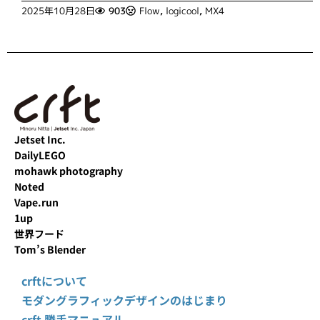
2025年10月28日
903
Flow
,
logicool
,
MX4
Jetset Inc.
DailyLEGO
mohawk photography
Noted
Vape.run
1up
世界フード
Tom’s Blender
crftについて
モダングラフィックデザインのはじまり
crft 勝手マニュアル