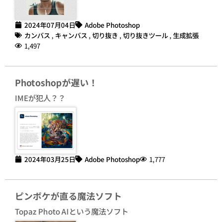
2024年07月04日
Adobe Photoshop
カンバス
,
キャンバス
,
切り抜き
,
切り抜きツール
,
生成拡張
1,497
Photoshopが遅い！
IMEが犯人？？
2024年03月25日
Adobe Photoshop
1,777
ピンボケが直る魔法ソフト
Topaz Photo AIという魔法ソフト