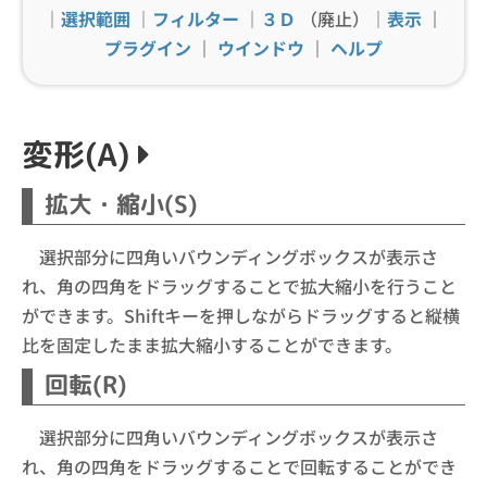
｜
選択範囲
｜
フィルター
｜
３Ｄ
（廃止）｜
表示
｜
プラグイン
｜
ウインドウ
｜
ヘルプ
変形(A)
拡大・縮小(S)
選択部分に四角いバウンディングボックスが表示さ
れ、角の四角をドラッグすることで拡大縮小を行うこと
ができます。Shiftキーを押しながらドラッグすると縦横
比を固定したまま拡大縮小することができます。
回転(R)
選択部分に四角いバウンディングボックスが表示さ
れ、角の四角をドラッグすることで回転することができ