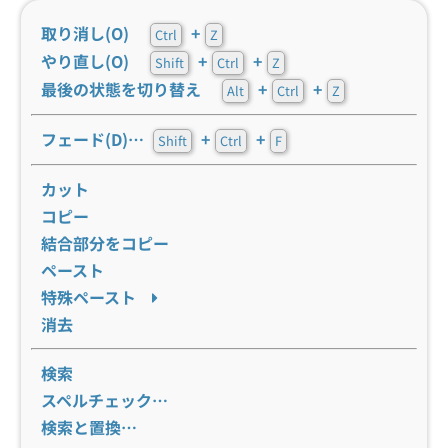
取り消し(O)
+
Ctrl
Z
やり直し(O)
+
+
Shift
Ctrl
Z
最後の状態を切り替え
+
+
Alt
Ctrl
Z
フェード(D)…
+
+
Shift
Ctrl
F
カット
コピー
結合部分をコピー
ペースト
特殊ペースト
消去
検索
スペルチェック…
検索と置換…