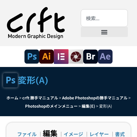
変形(A)
ホーム
>
crft 勝手マニュアル
>
Adobe Photoshopの勝手マニュアル
>
Photoshopのメインメニュー
>
編集(E)
>
変形(A)
編集
ファイル
｜
｜
イメージ
｜
レイヤー
｜
書式