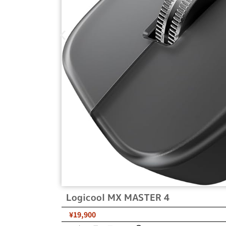
Logicool MX MASTER 4
¥19,900