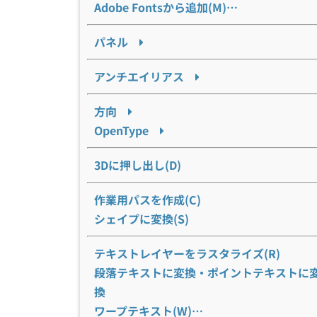
Adobe Fontsから追加(M)…
パネル
アンチエイリアス
方向
OpenType
3Dに押し出し(D)
作業用パスを作成(C)
シェイプに変換(S)
テキストレイヤーをラスタライズ(R)
段落テキストに変換・ポイントテキストに
換
ワープテキスト(W)…