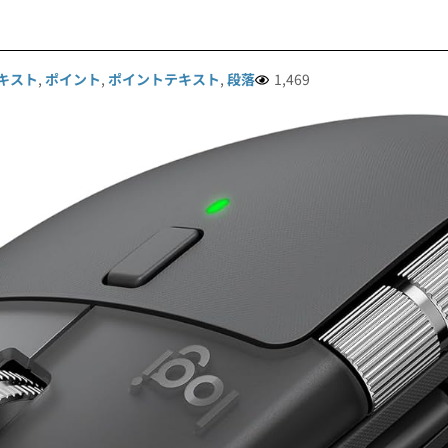
キスト
,
ポイント
,
ポイントテキスト
,
段落
1,469