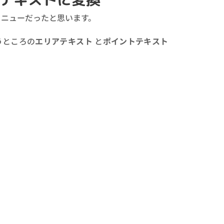
ニューだったと思います。
でいうところの
エリアテキスト
と
ポイントテキスト