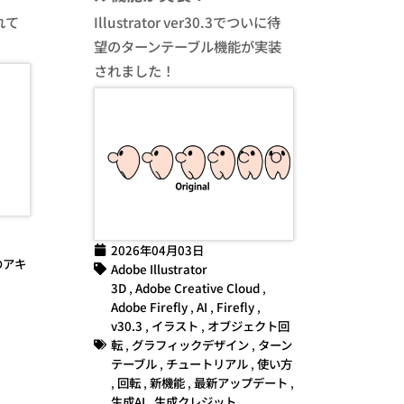
れて
Illustrator ver30.3でついに待
望のターンテーブル機能が実装
されました！
2026年04月03日
のアキ
Adobe Illustrator
3D
,
Adobe Creative Cloud
,
Adobe Firefly
,
AI
,
Firefly
,
v30.3
,
イラスト
,
オブジェクト回
転
,
グラフィックデザイン
,
ターン
テーブル
,
チュートリアル
,
使い方
,
回転
,
新機能
,
最新アップデート
,
生成AI
,
生成クレジット