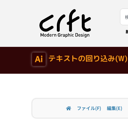
テキストの回り込み(W)
ファイル(F)
編集(E)