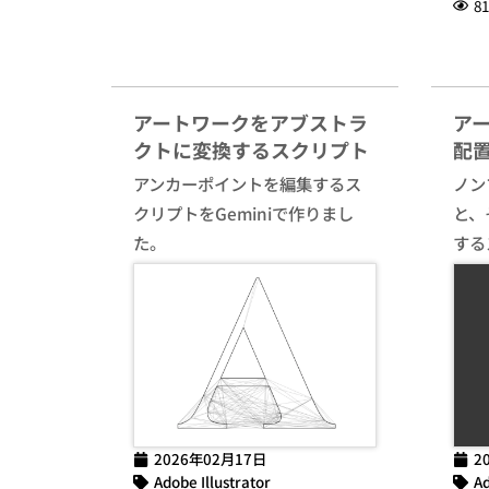
81
アートワークをアブストラ
ア
クトに変換するスクリプト
配
アンカーポイントを編集するス
ノン
クリプトをGeminiで作りまし
と、
た。
する
2026年02月17日
2
Adobe Illustrator
Ad