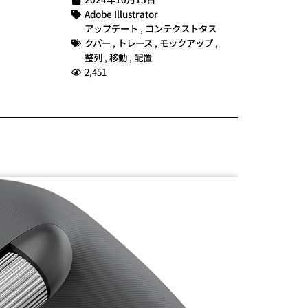
Adobe Illustrator
アップデート
,
コンテクストタス
クバー
,
トレース
,
モックアップ
,
整列
,
移動
,
配置
2,451