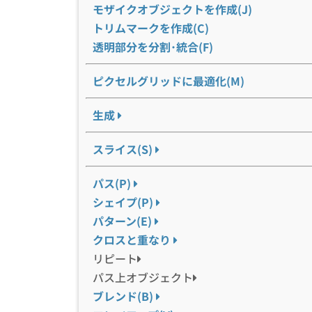
モザイクオブジェクトを作成(J)
トリムマークを作成(C)
透明部分を分割･統合(F)
ピクセルグリッドに最適化(M)
生成
スライス(S)
パス(P)
シェイプ(P)
パターン(E)
クロスと重なり
リピート
パス上オブジェクト
ブレンド(B)