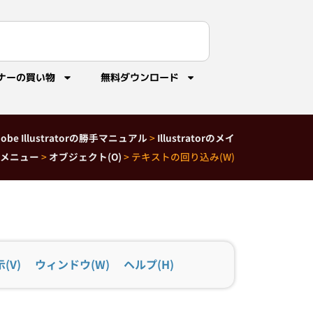
ナーの買い物
無料ダウンロード
dobe Illustratorの勝手マニュアル
>
Illustratorのメイ
メニュー
>
オブジェクト(O)
>
テキストの回り込み(W)
(V)
ウィンドウ(W)
ヘルプ(H)