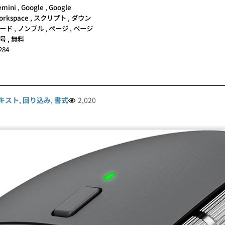
emini
,
Google
,
Google
orkspace
,
スクリプト
,
ダウン
ード
,
ノンブル
,
ページ
,
ページ
号
,
無料
284
キスト
,
回り込み
,
書式
2,020