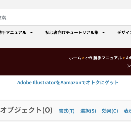
勝手マニュアル
初心者向けチュートリアル集
デザイ
ホーム
>
crft 勝手マニュアル
>
A
ン
Adobe IllustratorをAamazonでオトクにゲット
オブジェクト(O)
書式(T)
選択(S)
効果(C)
表示