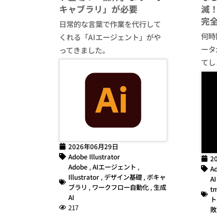
キャブラリ」が必要
滅！
完
日常的な言葉で作業を代行して
何時間
くれる「AIエージェント」がや
ータ
ってきました。
てし
2026年06月29日
Adobe Illustrator
2
Adobe
,
AIエージェント
,
Ad
Illustrator
,
デザイン基礎
,
ボキャ
AI
ブラリ
,
ワークフロー自動化
,
生成
t
AI
ト
217
敗