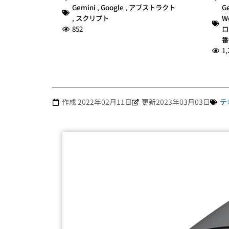
Gemini
,
Google
,
アブストラクト
G
,
スクリプト
W
852
ロ
番
1,
作成
2022年02月11日
更新2023年03月03日
テ