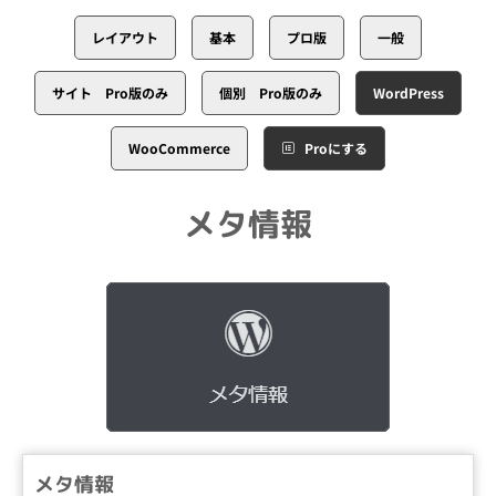
レイアウト
基本
プロ版
一般
サイト Pro版のみ
個別 Pro版のみ
WordPress
WooCommerce
Proにする
メタ情報
メタ情報