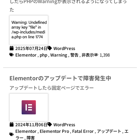
したらPHPのWarningが表示されるようになってしまっ
た
2025年07月24日
WordPress
Elementor
,
php
,
Warning
,
警告
,
非表示
1,398
Elementorのアップデートで障害発生中
アップデートしたら固定ページでエラー
2024年11月06日
WordPress
Elementor
,
Elementor Pro
,
Fatal Error
,
アップデート
,
エ
ラー
,
障害