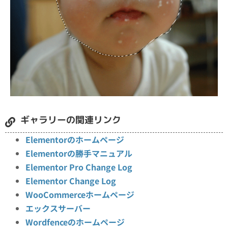
ギャラリーの関連リンク
Elementorのホームページ
Elementorの勝手マニュアル
Elementor Pro Change Log
Elementor Change Log
WooCommerceホームページ
エックスサーバー
Wordfenceのホームページ