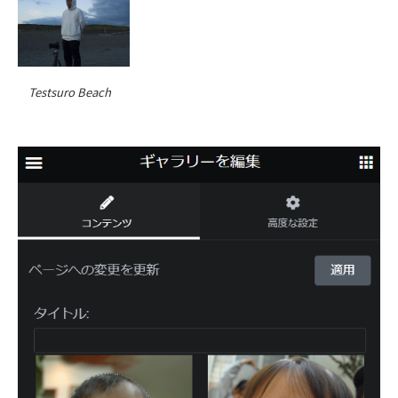
Testsuro Beach