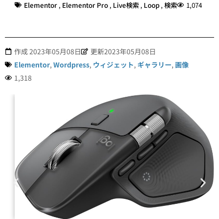
Elementor
,
Elementor Pro
,
Live検索
,
Loop
,
検索
1,074
作成
2023年05月08日
更新2023年05月08日
Elementor
,
Wordpress
,
ウィジェット
,
ギャラリー
,
画像
1,318