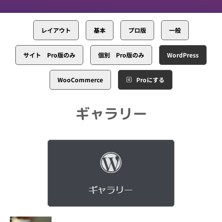
レイアウト
基本
プロ版
一般
サイト Pro版のみ
個別 Pro版のみ
WordPress
WooCommerce
Proにする
ギャラリー