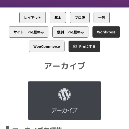
レイアウト
基本
プロ版
一般
サイト Pro版のみ
個別 Pro版のみ
WordPress
WooCommerce
Proにする
アーカイブ