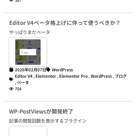
Editor V4ベータ格上げに伴って使うべきか？
やっぱりまだベータ
2026年02月07日
WordPress
Editor V4
,
Elementor
,
Elementor Pro
,
WordPress
,
ブログ
,
ベータ
704
WP-PostViewsが開発終了
記事の閲覧回数を表示するプラグイン