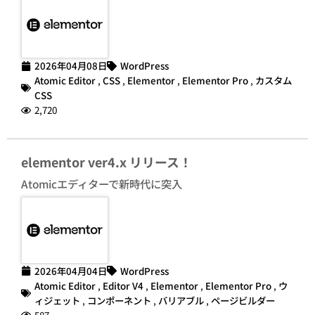
2026年04月08日
WordPress
Atomic Editor
,
CSS
,
Elementor
,
Elementor Pro
,
カスタム
CSS
2,720
elementor ver4.x リリース！
Atomicエディターで新時代に突入
2026年04月04日
WordPress
Atomic Editor
,
Editor V4
,
Elementor
,
Elementor Pro
,
ウ
ィジェット
,
コンポーネント
,
バリアブル
,
ページビルダー
587