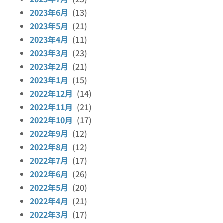
2023年6月
(13)
2023年5月
(21)
2023年4月
(11)
2023年3月
(23)
2023年2月
(21)
2023年1月
(15)
2022年12月
(14)
2022年11月
(21)
2022年10月
(17)
2022年9月
(12)
2022年8月
(12)
2022年7月
(17)
2022年6月
(26)
2022年5月
(20)
2022年4月
(21)
2022年3月
(17)