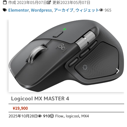
作成
2023年05月07日
更新2023年05月07日
Elementor
,
Wordpress
,
アーカイブ
,
ウィジェット
965
Logicool MX MASTER 4
¥19,900
2025年10月28日
910
Flow
,
logicool
,
MX4