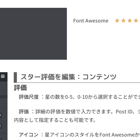
Font Awesome
☆
☆
☆
☆
スター評価を編集：コンテンツ
評価
評価尺度
：星の数を0-5、0-10から選択することがで
評価
：詳細の評価を数値で入力できます。Post ID、シ
内容として指定することも可能です。
アイコン
：星アイコンのスタイルをFont Awesome