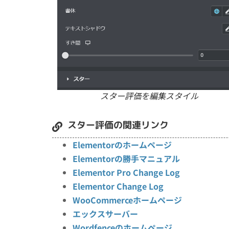
スター評価を編集スタイル
スター評価の関連リンク
Elementorのホームページ
Elementorの勝手マニュアル
Elementor Pro Change Log
Elementor Change Log
WooCommerceホームページ
エックスサーバー
Wordfenceのホームページ