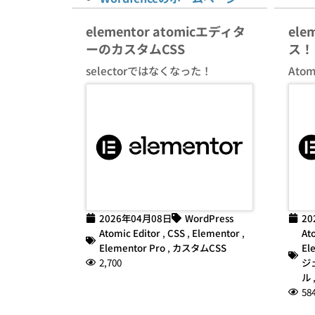
elementor atomicエディタ
ele
ーのカスタムCSS
ス！
selectorではなくなった！
Ato
2026年04月08日
WordPress
20
Atomic Editor
,
CSS
,
Elementor
,
At
Elementor Pro
,
カスタムCSS
El
2,700
ジ
ル
58