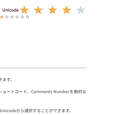
★
★
★
★
★
Unicode
☆
☆
☆
☆
☆
☆
きます。
ョートコード、Comments Numberを動的な
かUnicodeから選択することができます。