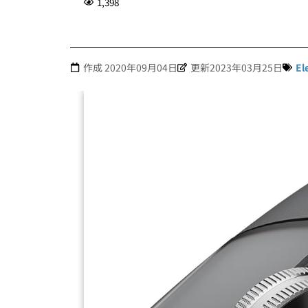
1,398
作成
2020年09月04日
更新2023年03月25日
El