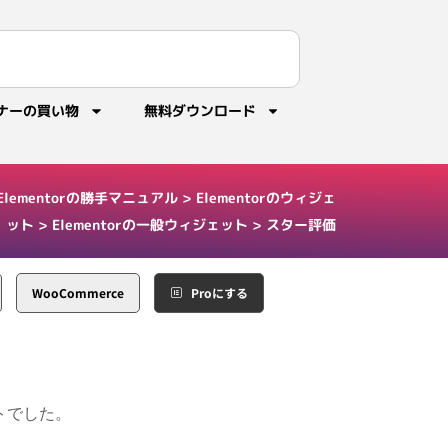
ナーの買い物
無料ダウンロード
Elementorの勝手マニュアル
>
Elementorのウィジェ
ット
>
Elementorの一般ウィジェット
>
スター評価
WooCommerce
Proにする
トでした。