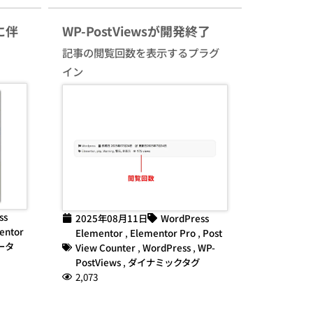
に伴
WP-PostViewsが開発終了
記事の閲覧回数を表示するプラグ
イン
ss
2025年08月11日
WordPress
entor
Elementor
,
Elementor Pro
,
Post
ータ
View Counter
,
WordPress
,
WP-
PostViews
,
ダイナミックタグ
2,073