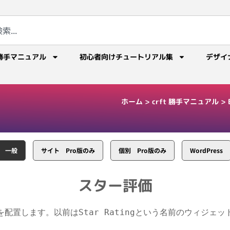
勝手マニュアル
初心者向けチュートリアル集
デザイ
ホーム
>
crft 勝手マニュアル
>
一般
サイト Pro版のみ
個別 Pro版のみ
WordPress
スター評価
を配置します。以前はStar Ratingという名前のウィジェッ