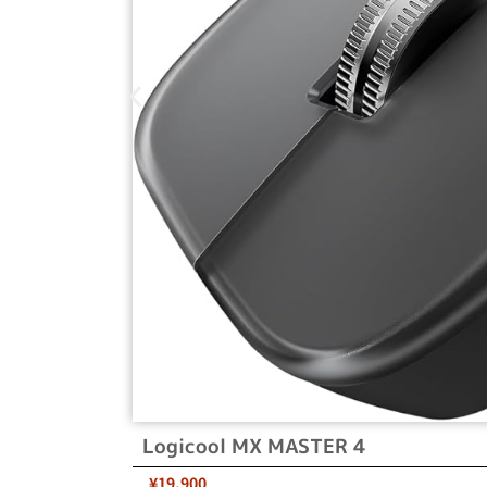
Logicool MX MASTER 4
¥19,900