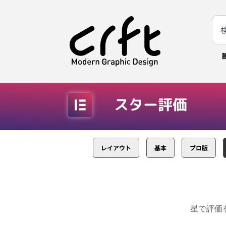
スター評価
レイアウト
基本
プロ版
星で評価