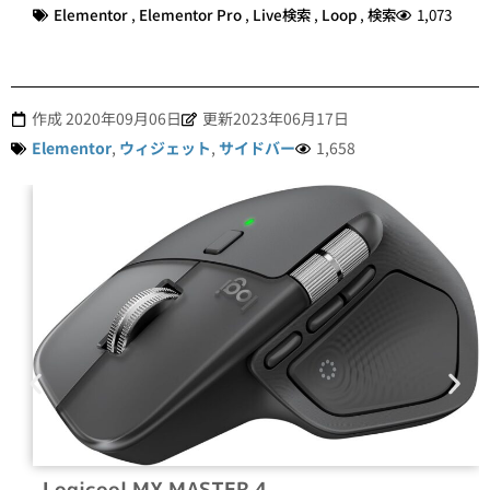
Elementor
,
Elementor Pro
,
Live検索
,
Loop
,
検索
1,073
作成
2020年09月06日
更新2023年06月17日
Elementor
,
ウィジェット
,
サイドバー
1,658
Logicool MX MASTER 4