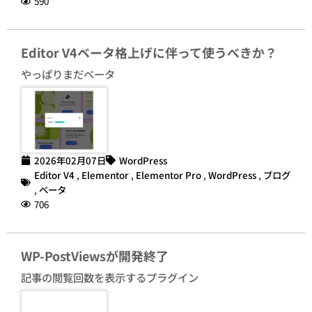
590
Editor V4ベータ格上げに伴って使うべきか？
やっぱりまだベータ
2026年02月07日
WordPress
Editor V4
,
Elementor
,
Elementor Pro
,
WordPress
,
ブログ
,
ベータ
706
WP-PostViewsが開発終了
記事の閲覧回数を表示するプラグイン