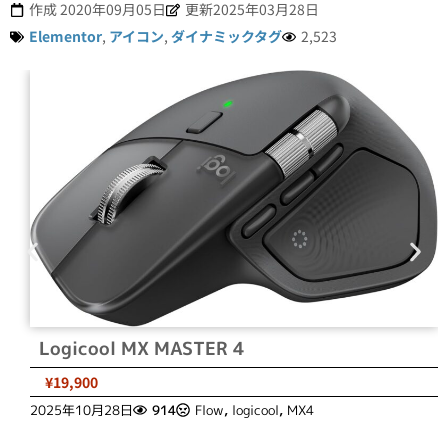
作成
2020年09月05日
更新2025年03月28日
Elementor
,
アイコン
,
ダイナミックタグ
2,523
Logicool MX MASTER 4
¥19,900
2025年10月28日
914
Flow
,
logicool
,
MX4