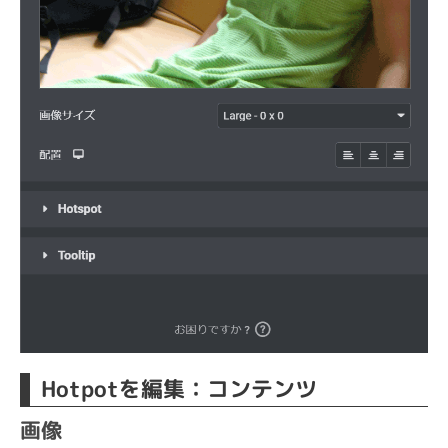
Hotpotを編集：コンテンツ
画像