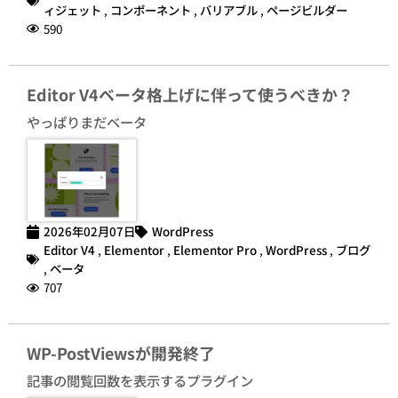
ィジェット
,
コンポーネント
,
バリアブル
,
ページビルダー
590
Editor V4ベータ格上げに伴って使うべきか？
やっぱりまだベータ
2026年02月07日
WordPress
Editor V4
,
Elementor
,
Elementor Pro
,
WordPress
,
ブログ
,
ベータ
707
WP-PostViewsが開発終了
記事の閲覧回数を表示するプラグイン