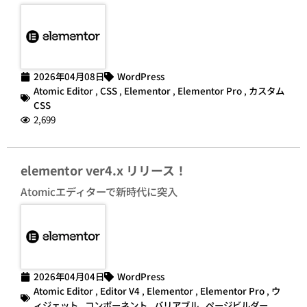
2026年04月08日
WordPress
Atomic Editor
,
CSS
,
Elementor
,
Elementor Pro
,
カスタム
CSS
2,699
elementor ver4.x リリース！
Atomicエディターで新時代に突入
2026年04月04日
WordPress
Atomic Editor
,
Editor V4
,
Elementor
,
Elementor Pro
,
ウ
ィジェット
,
コンポーネント
,
バリアブル
,
ページビルダー