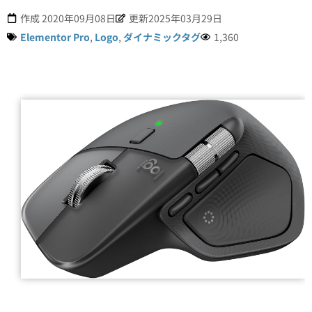
作成
2020年09月08日
更新2025年03月29日
Elementor Pro
,
Logo
,
ダイナミックタグ
1,360