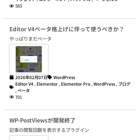
583
Editor V4ベータ格上げに伴って使うべきか？
やっぱりまだベータ
2026年02月07日
WordPress
Editor V4
,
Elementor
,
Elementor Pro
,
WordPress
,
ブログ
,
ベータ
701
WP-PostViewsが開発終了
記事の閲覧回数を表示するプラグイン