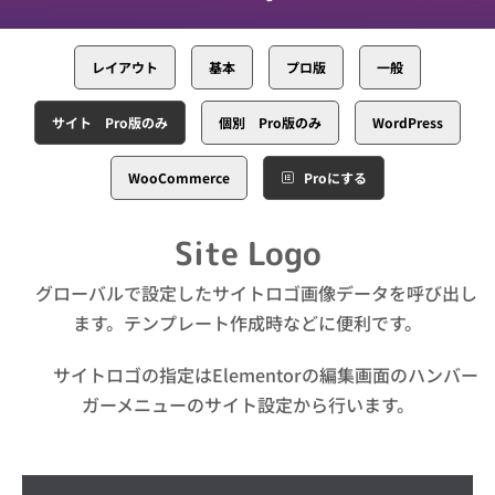
レイアウト
基本
プロ版
一般
サイト Pro版のみ
個別 Pro版のみ
WordPress
WooCommerce
Proにする
Site Logo
グローバルで設定したサイトロゴ画像データを呼び出し
ます。テンプレート作成時などに便利です。
サイトロゴの指定はElementorの編集画面のハンバー
ガーメニューのサイト設定から行います。