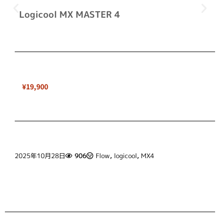
Logicool MX MASTER 4
¥19,900
2025年10月28日
906
Flow
,
logicool
,
MX4