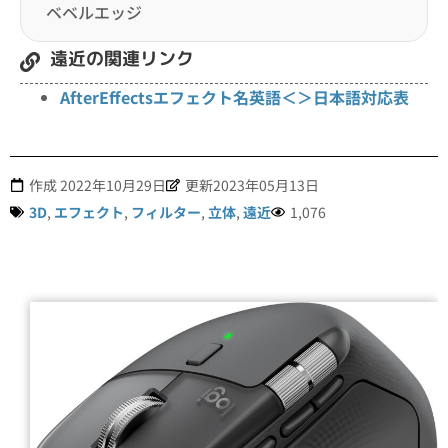
ベベルエッジ
遠近の関連リンク
AfterEffectsエフェクト名英語＜＞日本語対応表
作成
2022年10月29日
更新2023年05月13日
3D
,
エフェクト
,
フィルター
,
立体
,
遠近
1,076