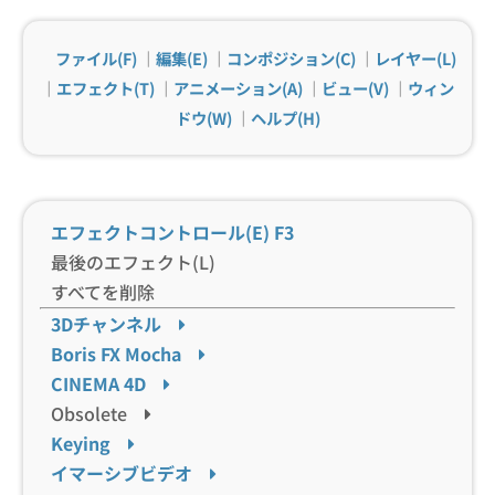
ファイル(F)
｜
編集(E)
｜
コンポジション(C)
｜
レイヤー(L)
｜
エフェクト(T)
｜
アニメーション(A)
｜
ビュー(V)
｜
ウィン
ドウ(W)
｜
ヘルプ(H)
エフェクトコントロール(E)
F3
最後のエフェクト(L)
すべてを削除
3Dチャンネル
Boris FX Mocha
CINEMA 4D
Obsolete
Keying
イマーシブビデオ