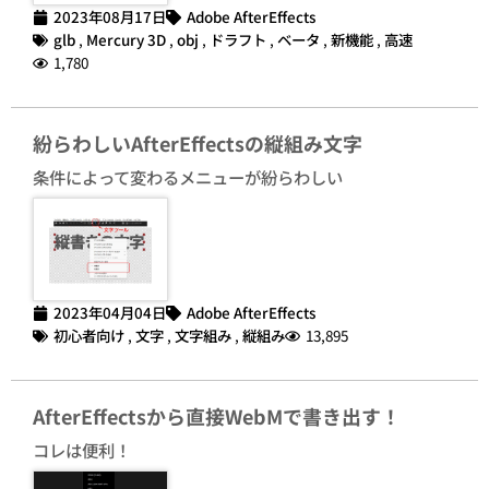
2023年08月17日
Adobe AfterEffects
glb
,
Mercury 3D
,
obj
,
ドラフト
,
ベータ
,
新機能
,
高速
1,780
紛らわしいAfterEffectsの縦組み文字
条件によって変わるメニューが紛らわしい
2023年04月04日
Adobe AfterEffects
初心者向け
,
文字
,
文字組み
,
縦組み
13,895
AfterEffectsから直接WebMで書き出す！
コレは便利！