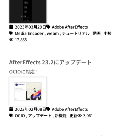
2023年03月29日
Adobe AfterEffects
Media Encoder
,
webm
,
チュートリアル
,
動画
,
小技
17,855
AfterEffects 23.2にアップデート
OCIOに対応！
2023年02月08日
Adobe AfterEffects
OCIO
,
アップデート
,
新機能
,
更新
3,061