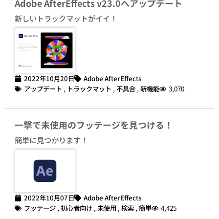
Adobe AfterEffects v23.0へアップデート
新しいトラックマットがイイ！
2022年10月20日
Adobe AfterEffects
アップデート
,
トラックマット
,
不具合
,
新機能
3,070
一撃で未使用のフッテージを見つける！
簡単に見つかります！
2022年10月07日
Adobe AfterEffects
フッテージ
,
初心者向け
,
未使用
,
検索
,
簡単
4,425