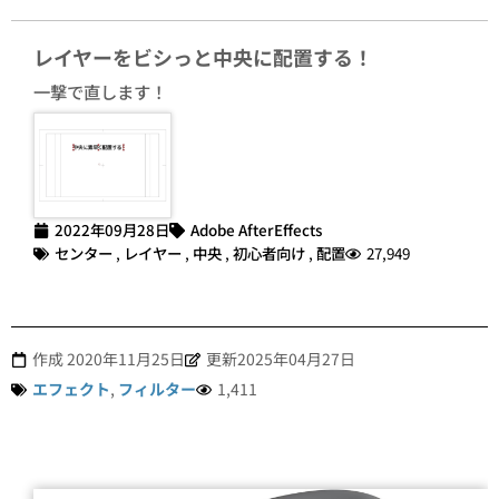
レイヤーをビシっと中央に配置する！
一撃で直します！
2022年09月28日
Adobe AfterEffects
センター
,
レイヤー
,
中央
,
初心者向け
,
配置
27,949
作成
2020年11月25日
更新2025年04月27日
エフェクト
,
フィルター
1,411