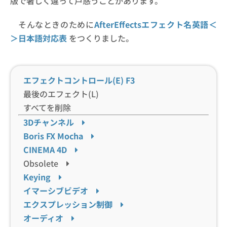
版で著しく違って戸惑うことがあります。
そんなときのために
AfterEffectsエフェクト名英語＜
＞日本語対応表
をつくりました。
エフェクトコントロール(E)
F3
最後のエフェクト(L)
すべてを削除
3Dチャンネル
Boris FX Mocha
CINEMA 4D
Obsolete
Keying
イマーシブビデオ
エクスプレッション制御
オーディオ