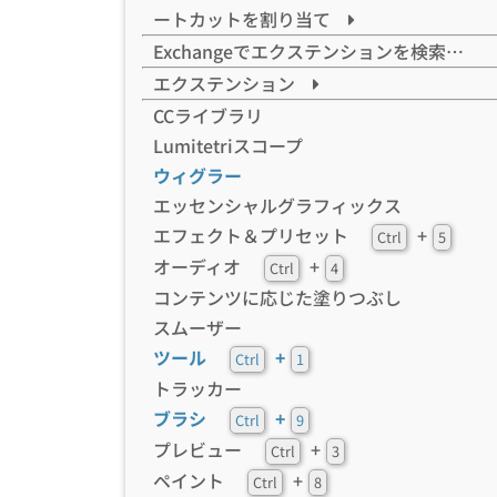
ートカットを割り当て
Exchangeでエクステンションを検索…
エクステンション
CCライブラリ
Lumitetriスコープ
ウィグラー
エッセンシャルグラフィックス
エフェクト＆プリセット
+
Ctrl
5
オーディオ
+
Ctrl
4
コンテンツに応じた塗りつぶし
スムーザー
ツール
+
Ctrl
1
トラッカー
ブラシ
+
Ctrl
9
プレビュー
+
Ctrl
3
ペイント
+
Ctrl
8