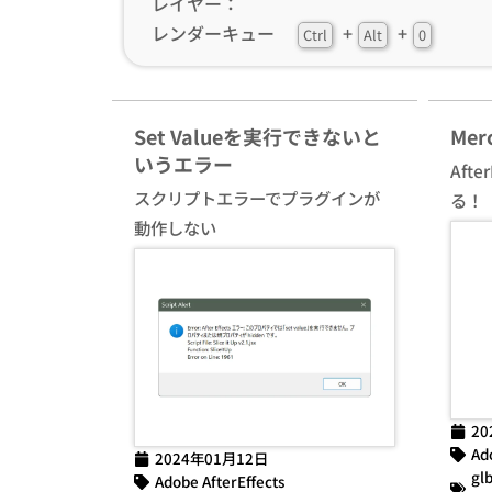
レイヤー：
レンダーキュー
+
+
Ctrl
Alt
0
Set Valueを実行できないと
Mer
いうエラー
Aft
スクリプトエラーでプラグインが
る！
動作しない
20
Ad
2024年01月12日
gl
Adobe AfterEffects