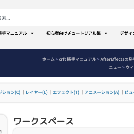
勝手マニュアル
初心者向けチュートリアル集
デザイ
ホーム
>
crft 勝手マニュアル
>
AfterEffect
ニュー
>
ウィ
ション(C)
｜
レイヤー(L)
｜
エフェクト(T)
｜
アニメーション(A)
｜
ビュー
ワークスペース
ョ