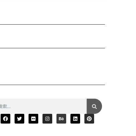
Xiaom
¥5,680
2025年04月