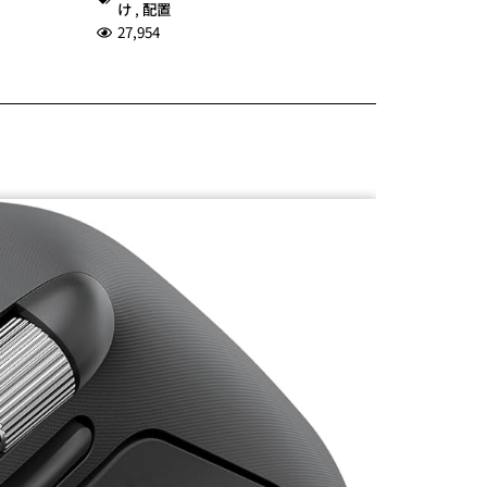
け
,
配置
27,954