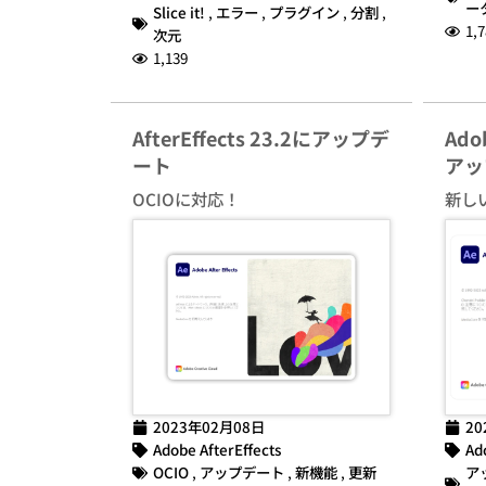
ー
Slice it!
,
エラー
,
プラグイン
,
分割
,
1,7
次元
1,139
AfterEffects 23.2にアップデ
Adob
ート
アッ
OCIOに対応！
新し
2023年02月08日
20
Adobe AfterEffects
Ad
OCIO
,
アップデート
,
新機能
,
更新
ア