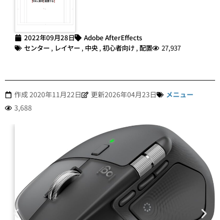
2022年09月28日
Adobe AfterEffects
センター
,
レイヤー
,
中央
,
初心者向け
,
配置
27,937
作成
2020年11月22日
更新2026年04月23日
メニュー
3,688