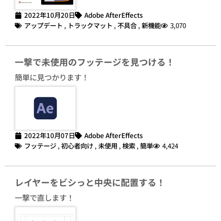
2022年10月20日
Adobe AfterEffects
アップデート
,
トラックマット
,
不具合
,
新機能
3,070
一撃で未使用のフッテージを見つける！
簡単に見つかります！
2022年10月07日
Adobe AfterEffects
フッテージ
,
初心者向け
,
未使用
,
検索
,
簡単
4,424
レイヤーをビシっと中央に配置する！
一撃で直します！