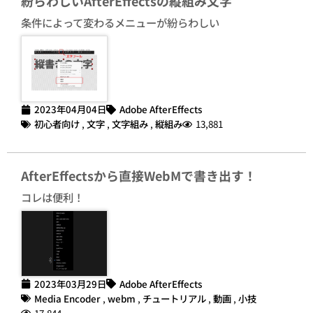
紛らわしいAfterEffectsの縦組み文字
条件によって変わるメニューが紛らわしい
2023年04月04日
Adobe AfterEffects
初心者向け
,
文字
,
文字組み
,
縦組み
13,881
AfterEffectsから直接WebMで書き出す！
コレは便利！
2023年03月29日
Adobe AfterEffects
Media Encoder
,
webm
,
チュートリアル
,
動画
,
小技
17,844