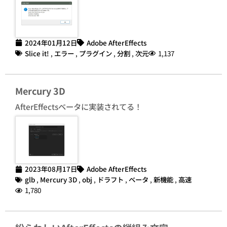
2024年01月12日
Adobe AfterEffects
Slice it!
,
エラー
,
プラグイン
,
分割
,
次元
1,137
Mercury 3D
AfterEffectsベータに実装されてる！
2023年08月17日
Adobe AfterEffects
glb
,
Mercury 3D
,
obj
,
ドラフト
,
ベータ
,
新機能
,
高速
1,780