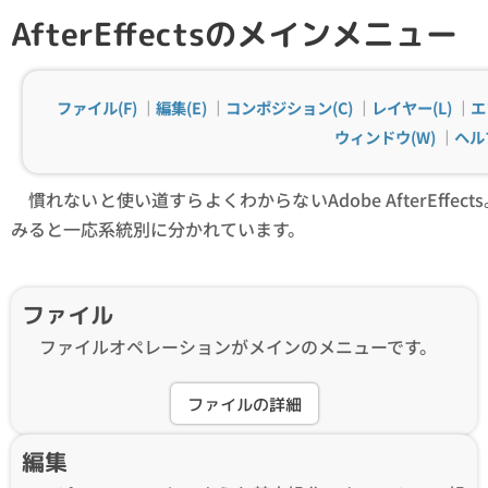
AfterEffectsのメインメニュー
ファイル(F)
｜
編集(E)
｜
コンポジション(C)
｜
レイヤー(L)
｜
エ
ウィンドウ(W)
｜
ヘル
慣れないと使い道すらよくわからないAdobe AfterEffe
みると一応系統別に分かれています。
ファイル
ファイルオペレーションがメインのメニューです。
ファイルの詳細
編集