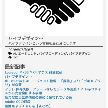
バイブデザイン…
バイブデザインという言葉を最近耳にします
2026年07月06日
AI
,
エージェント
,
バイブコーディング
,
バイブデザイン
141
最新記事
Logicool MX3S MX4 マウス 徹底比較
バイブデザイン…
IllustratorにAIエージェント登場！「操作」より「ボキャブラ
リ」が必要
イラレ 保存失敗 アラートなしでデータが消滅！？.tmpファイ
ルから完全復旧する手順
新たな防災気象情報の警報に使われている色
Adobe CCの値段
画面キャプチャ方法【まとめ】