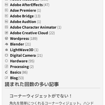
Adobe AfterEffects
(47)
Adoe Premiere
(1)
Adobe Bridge
(13)
Adobe Audtion
(1)
Adobe Character Animator
(1)
Adobe Creative Cloud
(22)
Wordpress
(189)
Blender
(21)
LightWave3D
(1)
Digital Camera
(21)
Hardware
(95)
Processing
(2)
Basics
(86)
Blog
(53)
読まれた回数の多い記事
コーナーウィジェットがでない！
角丸を簡単につくれるコーナーウィジェット。ハンド