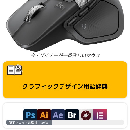
今デザイナーが一番欲しいマウス
グラフィックデザイン用語辞典
勝手マニュアル進捗
39%