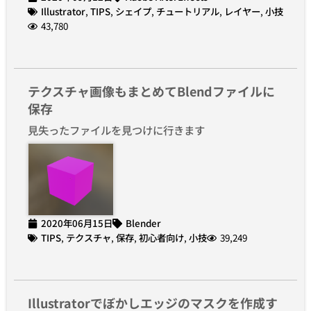
Illustrator
,
TIPS
,
シェイプ
,
チュートリアル
,
レイヤー
,
小技
43,780
テクスチャ画像もまとめてBlendファイルに
保存
見失ったファイルを見つけに行きます
2020年06月15日
Blender
TIPS
,
テクスチャ
,
保存
,
初心者向け
,
小技
39,249
Illustratorでぼかしエッジのマスクを作成す