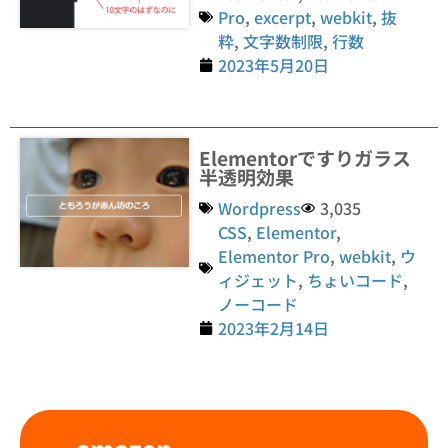
Pro
,
excerpt
,
webkit
,
抜
粋
,
文字数制限
,
行数
2023年5月20日
Elementorですりガラス
半透明効果
Wordpress
3,035
CSS
,
Elementor
,
Elementor Pro
,
webkit
,
ウ
ィジェット
,
ちょいコード
,
ノーコード
2023年2月14日