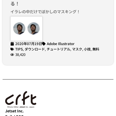
る！
イラレの中だけでぼかしのマスキング！
2020年07月19日
Adobe Illustrator
TIPS
,
ダウンロード
,
チュートリアル
,
マスク
,
小技
,
無料
38,420
Jetset Inc.