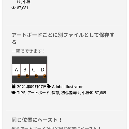
け
,
小技
87,081
アートボードごとに別ファイルとして保存す
る
一撃でできます！
2021年09月07日
Adobe Illustrator
TIPS
,
アートボード
,
保存
,
初心者向け
,
小技
57,605
同じ位置にペースト！
違うアートボードだけど同じ位置にペースト！