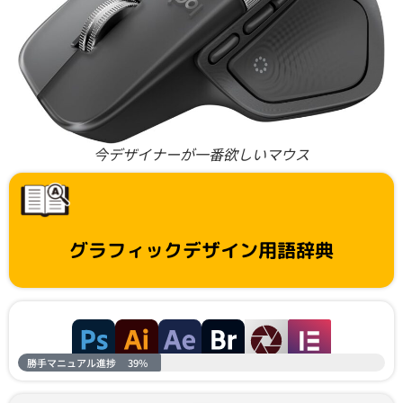
今デザイナーが一番欲しいマウス
グラフィックデザイン用語辞典
勝手マニュアル進捗
39%