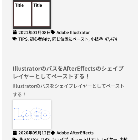
2021年01月08日
Adobe Illustrator
TIPS
,
初心者向け
,
同じ位置にペースト
,
小技
47,474
IllustratorのパスをAfterEffectsのシェイプ
レイヤーとしてペーストする！
Illustratorのパスをシェイプレイヤーとしてペースト
する！
2020年09月12日
Adobe AfterEffects
Illustrator
,
TIPS
,
シェイプ
,
チュートリアル
,
レイヤー
,
小技