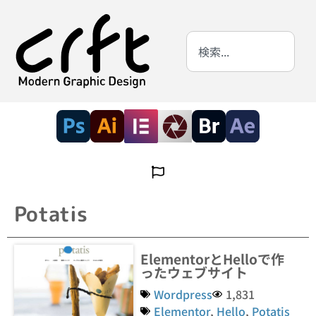
Potatis
ElementorとHelloで作
ったウェブサイト
Wordpress
1,831
Elementor
,
Hello
,
Potatis