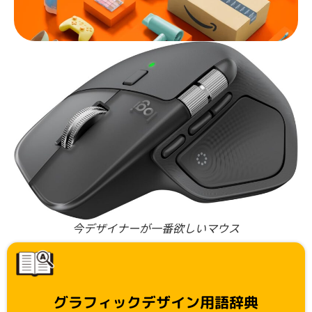
今デザイナーが一番欲しいマウス
グラフィックデザイン用語辞典