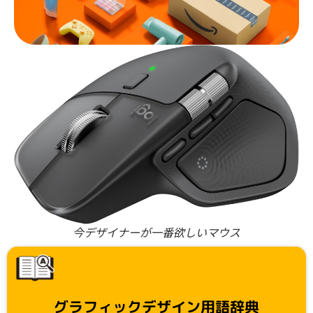
今デザイナーが一番欲しいマウス
グラフィックデザイン用語辞典