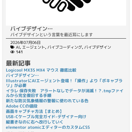
バイブデザイン…
バイブデザインという言葉を最近耳にします
2026年07月06日
AI
,
エージェント
,
バイブコーディング
,
バイブデザイン
141
最新記事
Logicool MX3S MX4 マウス 徹底比較
バイブデザイン…
IllustratorにAIエージェント登場！「操作」より「ボキャブラ
リ」が必要
イラレ 保存失敗 アラートなしでデータが消滅！？.tmpファイ
ルから完全復旧する手順
新たな防災気象情報の警報に使われている色
Adobe CCの値段
画面キャプチャ方法【まとめ】
USB-Cケーブル完全ガイド-デザイナー向け
縦書きなのに右へ改行していく
elementor atomicエディターのカスタムCSS