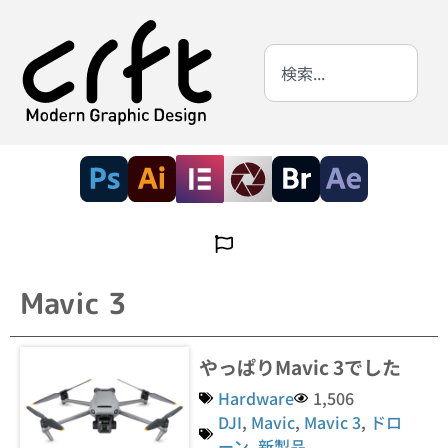
Mavic 3
やっぱりMavic 3でした
Hardware
1,506
DJI
,
Mavic
,
Mavic 3
,
ドロ
ーン
,
新製品