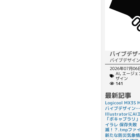
バイブデザ
バイブデザイ
2026年07月06
AI
,
エージェ
ザイン
141
最新記事
Logicool MX3
バイブデザイン…
Illustrato
「ボキャブラリ」
イラレ 保存失敗
滅！？.tmpフ
新たな防災気象情