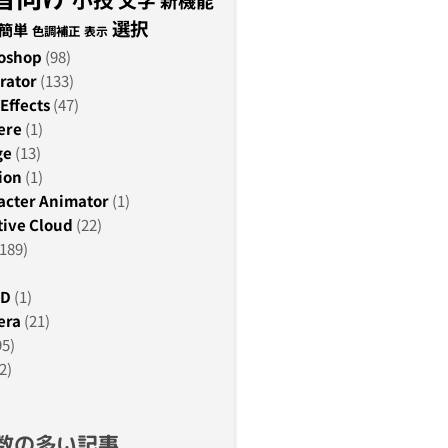
新機能
選択
簡単
色調補正
表示
oshop
(98)
rator
(133)
Effects
(47)
ere
(1)
ge
(13)
ion
(1)
acter Animator
(1)
ive Cloud
(22)
189)
3D
(1)
era
(21)
95)
2)
数の多い記事