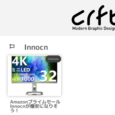
Innocn
Hardware
Amazonプライムセール
Innocnが爆安になりそ
う！