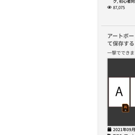
グ
,
初心者向
87,075
アートボー
て保存する
一撃でできま
2021年09