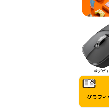
今デザイ
グラフィ