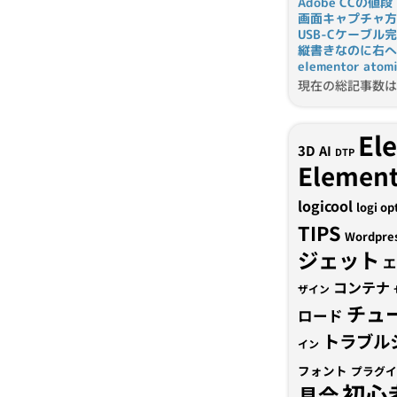
Adobe CCの値段
画面キャプチャ方
USB-Cケーブル
縦書きなのに右へ
elementor a
現在の総記事数は 
El
3D
AI
DTP
Element
logicool
logi op
TIPS
Wordpre
ジェット
エ
コンテナ
ザイン
チュ
ロード
トラブル
イン
フォント
プラグイ
初心
具合