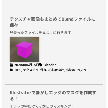
テクスチャ画像もまとめてBlendファイルに
保存
見失ったファイルを見つけに行きます
2020年06月15日
Blender
TIPS
,
テクスチャ
,
保存
,
初心者向け
,
小技
39,269
Illustratorでぼかしエッジのマスクを作成す
る！
イラレの中だけでぼかしのマスキング！