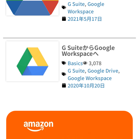
G Suite
,
Google
Workspace
2021年5月17日
G SuiteからGoogle
Workspaceへ
Basics
3,078
G Suite
,
Google Drive
,
Google Workspace
2020年10月20日