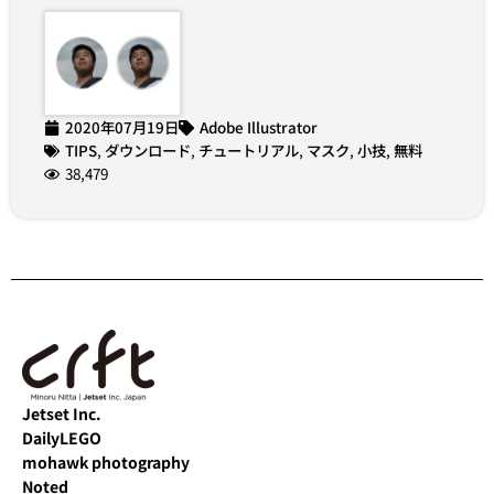
2020年07月19日
Adobe Illustrator
TIPS
,
ダウンロード
,
チュートリアル
,
マスク
,
小技
,
無料
38,479
Jetset Inc.
DailyLEGO
mohawk photography
Noted