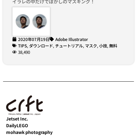
イラレの中だけでぼかしのマスキング！
2020年07月19日
Adobe Illustrator
TIPS
,
ダウンロード
,
チュートリアル
,
マスク
,
小技
,
無料
38,490
Jetset Inc.
DailyLEGO
mohawk photography