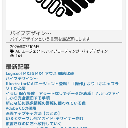
バイブデザイン…
バイブデザインという言葉を最近耳にします
2026年07月06日
AI
,
エージェント
,
バイブコーディング
,
バイブデザイン
141
最新記事
Logicool MX3S MX4 マウス 徹底比較
バイブデザイン…
IllustratorにAIエージェント登場！「操作」より「ボキャブラ
リ」が必要
イラレ 保存失敗 アラートなしでデータが消滅！？.tmpファイ
ルから完全復旧する手順
新たな防災気象情報の警報に使われている色
Adobe CCの値段
画面キャプチャ方法【まとめ】
USB-Cケーブル完全ガイド-デザイナー向け
縦書きなのに右へ改行していく