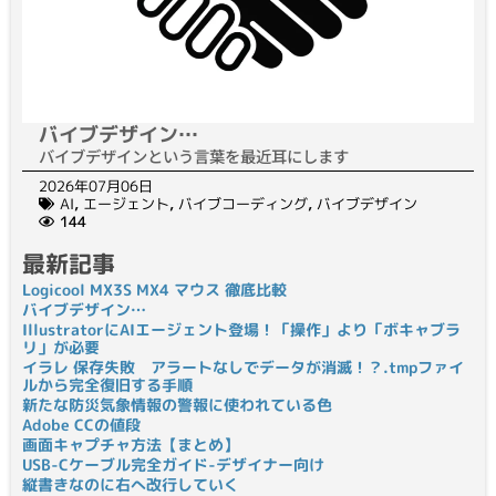
バイブデザイン…
バイブデザインという言葉を最近耳にします
2026年07月06日
AI
,
エージェント
,
バイブコーディング
,
バイブデザイン
144
最新記事
Logicool MX3S MX4 マウス 徹底比較
バイブデザイン…
IllustratorにAIエージェント登場！「操作」より「ボキャブラ
リ」が必要
イラレ 保存失敗 アラートなしでデータが消滅！？.tmpファイ
ルから完全復旧する手順
新たな防災気象情報の警報に使われている色
Adobe CCの値段
画面キャプチャ方法【まとめ】
USB-Cケーブル完全ガイド-デザイナー向け
縦書きなのに右へ改行していく