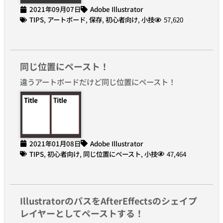
2021年09月07日
Adobe Illustrator
TIPS
,
アートボード
,
保存
,
初心者向け
,
小技
57,620
同じ位置にペースト！
違うアートボードだけど同じ位置にペースト！
2021年01月08日
Adobe Illustrator
TIPS
,
初心者向け
,
同じ位置にペースト
,
小技
47,464
IllustratorのパスをAfterEffectsのシェイプ
レイヤーとしてペーストする！