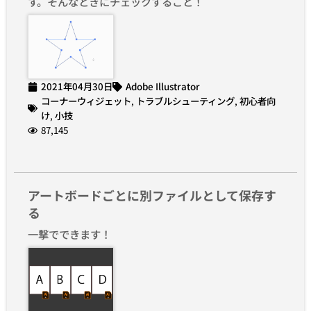
す。そんなときにチェックすること！
2021年04月30日
Adobe Illustrator
コーナーウィジェット
,
トラブルシューティング
,
初心者向
け
,
小技
87,145
アートボードごとに別ファイルとして保存す
る
一撃でできます！