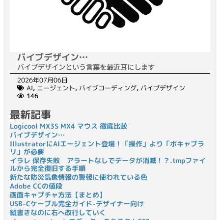
バイブデザイン…
バイブデザインという言葉を最近耳にします
2026年07月06日
AI
,
エージェント
,
バイブコーディング
,
バイブデザイン
146
最新記事
Logicool MX3S MX4 マウス 徹底比較
バイブデザイン…
IllustratorにAIエージェント登場！「操作」より「ボキャブラ
リ」が必要
イラレ 保存失敗 アラートなしでデータが消滅！？.tmpファイ
ルから完全復旧する手順
新たな防災気象情報の警報に使われている色
Adobe CCの値段
画面キャプチャ方法【まとめ】
USB-Cケーブル完全ガイド-デザイナー向け
縦書きなのに右へ改行していく