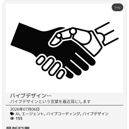
blog
バイブデザイン…
バイブデザインという言葉を最近耳にします
2026年07月06日
AI
,
エージェント
,
バイブコーディング
,
バイブデザイン
155