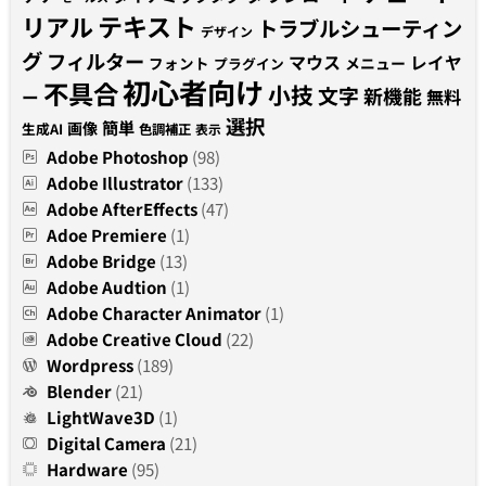
テキスト
リアル
トラブルシューティン
デザイン
グ
フィルター
マウス
レイヤ
フォント
メニュー
プラグイン
初心者向け
不具合
小技
文字
新機能
無料
ー
選択
簡単
画像
生成AI
色調補正
表示
Adobe Photoshop
(98)
Adobe Illustrator
(133)
Adobe AfterEffects
(47)
Adoe Premiere
(1)
Adobe Bridge
(13)
Adobe Audtion
(1)
Adobe Character Animator
(1)
Adobe Creative Cloud
(22)
Wordpress
(189)
Blender
(21)
LightWave3D
(1)
Digital Camera
(21)
Hardware
(95)