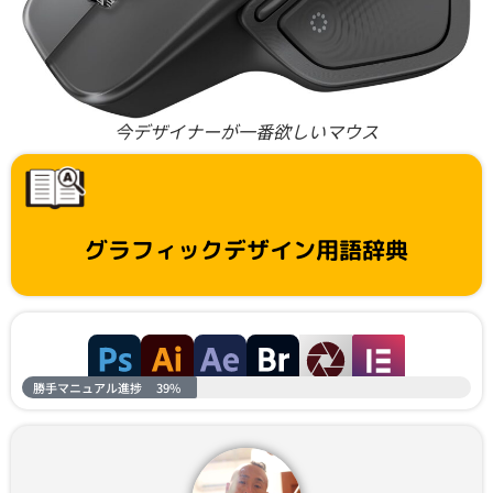
今デザイナーが一番欲しいマウス
グラフィックデザイン用語辞典
勝手マニュアル進捗
39%