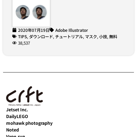
2020年07月19日
Adobe Illustrator
TIPS
,
ダウンロード
,
チュートリアル
,
マスク
,
小技
,
無料
38,537
Jetset Inc.
DailyLEGO
mohawk photography
Noted
Vape.run