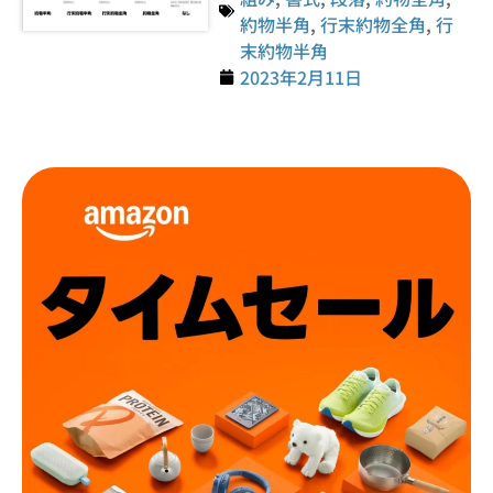
約物半角
,
行末約物全角
,
行
末約物半角
2023年2月11日