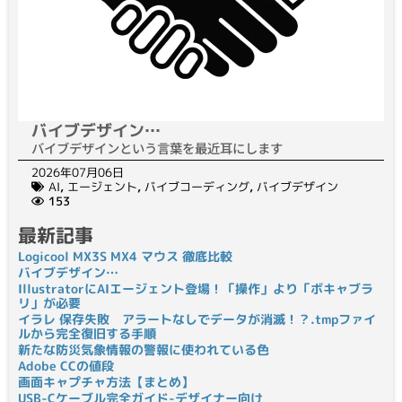
バイブデザイン…
バイブデザインという言葉を最近耳にします
2026年07月06日
AI
,
エージェント
,
バイブコーディング
,
バイブデザイン
153
最新記事
Logicool MX3S MX4 マウス 徹底比較
バイブデザイン…
IllustratorにAIエージェント登場！「操作」より「ボキャブラ
リ」が必要
イラレ 保存失敗 アラートなしでデータが消滅！？.tmpファイ
ルから完全復旧する手順
新たな防災気象情報の警報に使われている色
Adobe CCの値段
画面キャプチャ方法【まとめ】
USB-Cケーブル完全ガイド-デザイナー向け