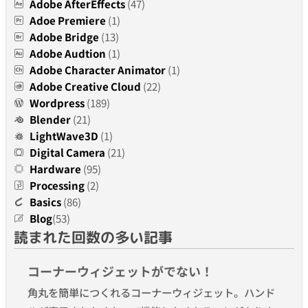
Adobe AfterEffects
(47)
Adoe Premiere
(1)
Adobe Bridge
(13)
Adobe Audtion
(1)
Adobe Character Animator
(1)
Adobe Creative Cloud
(22)
Wordpress
(189)
Blender
(21)
LightWave3D
(1)
Digital Camera
(21)
Hardware
(95)
Processing
(2)
Basics
(86)
Blog
(53)
読まれた回数の多い記事
コーナーウィジェットがでない！
角丸を簡単につくれるコーナーウィジェット。ハンド