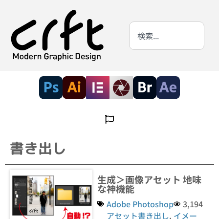
書き出し
生成＞画像アセット 地味
な神機能
Adobe Photoshop
3,194
アセット書き出し
,
イメー