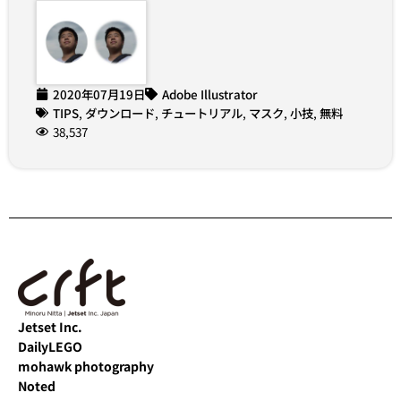
2020年07月19日
Adobe Illustrator
TIPS
,
ダウンロード
,
チュートリアル
,
マスク
,
小技
,
無料
38,537
Jetset Inc.
DailyLEGO
mohawk photography
Noted