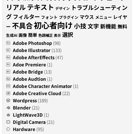
テキスト
リアル
トラブルシューティン
デザイン
グ
フィルター
マウス
レイヤ
フォント
メニュー
プラグイン
初心者向け
不具合
小技
文字
新機能
無料
ー
選択
簡単
画像
生成AI
色調補正
表示
Adobe Photoshop
(98)
Adobe Illustrator
(133)
Adobe AfterEffects
(47)
Adoe Premiere
(1)
Adobe Bridge
(13)
Adobe Audtion
(1)
Adobe Character Animator
(1)
Adobe Creative Cloud
(22)
Wordpress
(189)
Blender
(21)
LightWave3D
(1)
Digital Camera
(21)
Hardware
(95)