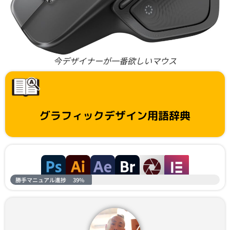
今デザイナーが一番欲しいマウス
グラフィックデザイン用語辞典
勝手マニュアル進捗
39%