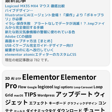
最新記事
Logicool MX3S MX4 マウス 徹底比較
バイブデザイン…
IllustratorにAIエージェント登場！「操作」より「ボキャブラ
リ」が必要
イラレ 保存失敗 アラートなしでデータが消滅！？.tmpファイ
ルから完全復旧する手順
新たな防災気象情報の警報に使われている色
Adobe CCの値段
画面キャプチャ方法【まとめ】
USB-Cケーブル完全ガイド-デザイナー向け
縦書きなのに右へ改行していく
elementor atomicエディターのカスタムCSS
現在の総記事数は 782 です。
Elementor
Elementor
3D
AI
DTP
Pro
logicool
Loop
Flow
logi options
Google
Loop Carousel
アップデート
ウィ
TIPS
Grid
Wordpress
macOS
ジェット
コン
エフェクト
キーボード
グラフィックデザイン
チュート
テナ
ダウンロード
ダイナミックタグ
セールス