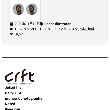
2020年07月19日
Adobe Illustrator
TIPS
,
ダウンロード
,
チュートリアル
,
マスク
,
小技
,
無料
38,539
Jetset Inc.
DailyLEGO
mohawk photography
Noted
Vape.run